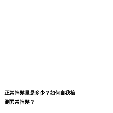
正常掉髮量是多少？如何自我檢
測異常掉髮？