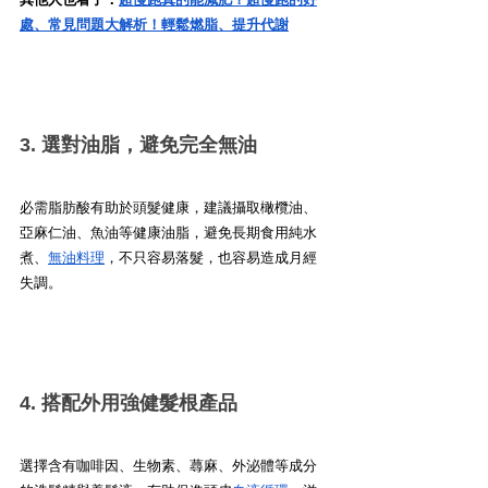
處、常見問題大解析！輕鬆燃脂、提升代謝
3. 選對油脂，避免完全無油
必需脂肪酸有助於頭髮健康，建議攝取橄欖油、
亞麻仁油、魚油等健康油脂，避免長期食用純水
煮、
無油料理
，不只容易落髮，也容易造成月經
失調。
4. 搭配外用強健髮根產品
選擇含有咖啡因、生物素、蕁麻、外泌體等成分