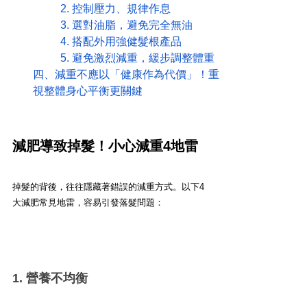
	2. 控制壓力、規律作息
	3. 選對油脂，避免完全無油
	4. 搭配外用強健髮根產品
	5. 避免激烈減重，緩步調整體重
四、減重不應以「健康作為代價」！重
視整體身心平衡更關鍵
減肥導致掉髮！小心減重4地雷
掉髮的背後，往往隱藏著錯誤的減重方式。以下4
大減肥常見地雷，容易引發落髮問題：
1. 營養不均衡