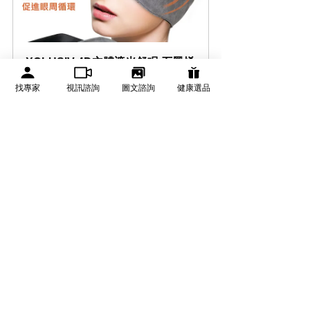
XCLUSIV 4D立體遮光舒眠 石墨烯
眼罩
找專家
視訊諮詢
圖文諮詢
健康選品
立即購買
XCLUSIV 石墨烯能量助眠枕頭套 
1入
立即購買