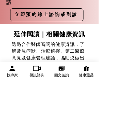
議
立即預約線上諮詢或到診
延伸閱讀｜相關健康資訊
透過合作醫師審閱的健康資訊，了
解常見症狀、治療選擇、第二醫療
意見及健康管理建議，協助您做出
更安心的健康決策。
找專家
視訊諮詢
圖文諮詢
健康選品
探索相關健康主題 →
常見預約問題
​Q1. 如何預約醫護人員線上視訊諮詢？