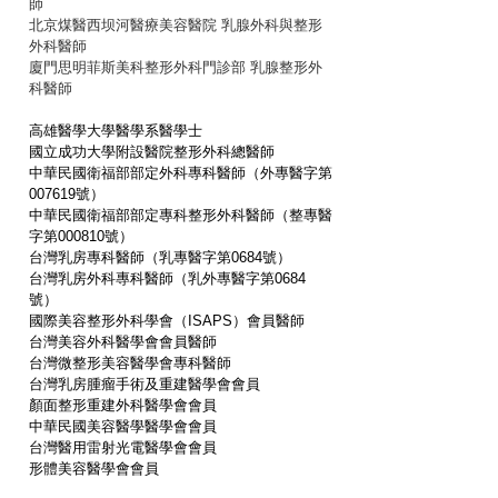
師
北京煤醫西坝河醫療美容醫院 乳腺外科與整形
外科醫師
廈門思明菲斯美科整形外科門診部 乳腺整形外
科醫師
高雄醫學大學醫學系醫學士
國立成功大學附設醫院整形外科總醫師
中華民國衛福部部定外科專科醫師（外專醫字第
007619號）
中華民國衛福部部定專科整形外科醫師（整專醫
字第000810號）
台灣乳房專科醫師（乳專醫字第0684號）
台灣乳房外科專科醫師（乳外專醫字第0684
號）
國際美容整形外科學會（ISAPS）會員醫師
台灣美容外科醫學會會員醫師
台灣微整形美容醫學會專科醫師
台灣乳房腫瘤手術及重建醫學會會員
顏面整形重建外科醫學會會員
中華民國美容醫學醫學會會員
台灣醫用雷射光電醫學會會員
形體美容醫學會會員