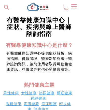
有醫靠健康知識中心｜
症狀、疾病與線上醫師
諮詢指南
有醫靠健康知識中心是什麼？
有醫靠健康知識中心提供症狀解析、疾
病指南、健康管理、醫療新知與線上醫
師諮詢資訊，協助使用者取得可信賴健
康資訊，並做出更有信心的健康決策。
熱門健康主題
男性健康
女性健康
泌尿健康
睡眠健康
神經健康
眼科健康
疼痛健康
癌症照護
頭皮健
康
健康檢查