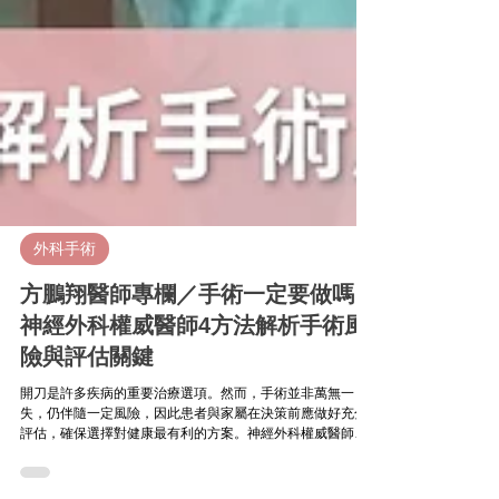
外科手術
方鵬翔醫師專欄／手術一定要做嗎？
神經外科權威醫師4方法解析手術風
險與評估關鍵
開刀是許多疾病的重要治療選項。然而，手術並非萬無一
失，仍伴隨一定風險，因此患者與家屬在決策前應做好充分
評估，確保選擇對健康最有利的方案。神經外科權威醫師方
鵬翔醫師強調，手術決策不應僅依賴直覺或單一建議，而應