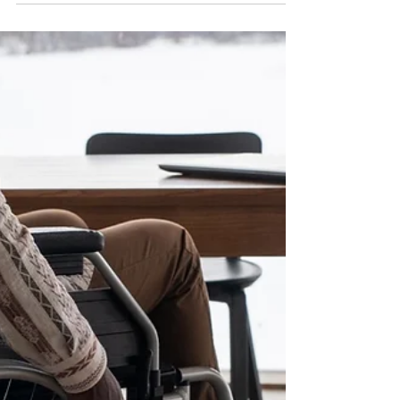
透過多方專業意見、數據分析及個人體況考量來綜合評估。