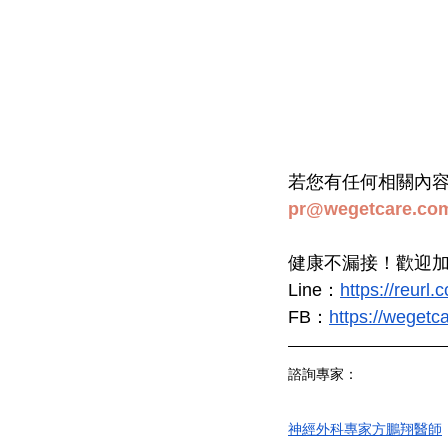
若您有任何相關內容合
pr@wegetcare.co
健康不漏接！歡迎加入
Line：
https://reurl
FB：
https://wegetca
諮詢專家：
神經外科專家方鵬翔醫師