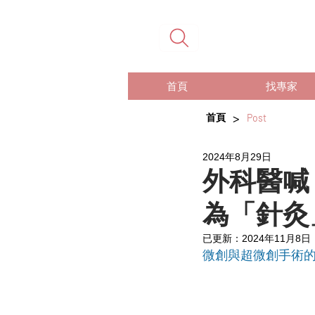
首頁
找專家
>
首頁
Post
2024年8月29日
外科醫喊
為「針灸
已更新：
2024年11月8日
微創與超微創手術