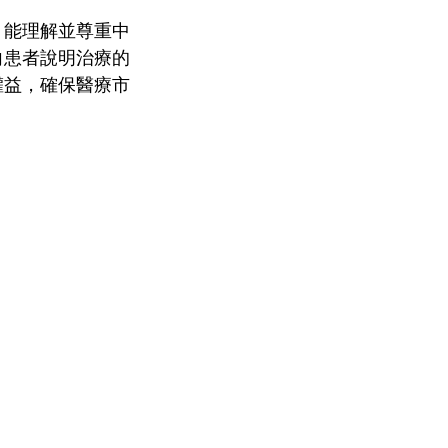
，能理解並尊重中
向患者說明治療的
權益，確保醫療市