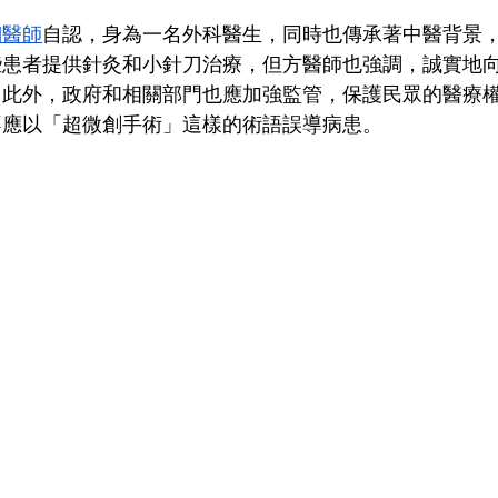
翔醫師
自認，身為一名外科醫生，同時也傳承著中醫背景
些患者提供針灸和小針刀治療，但方醫師也強調，誠實地
。此外，政府和相關部門也應加強監管，保護民眾的醫療
不應以「超微創手術」這樣的術語誤導病患。