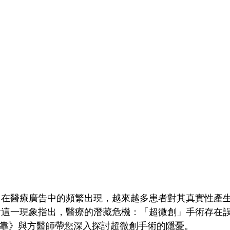
」在醫療廣告中的頻繁出現，越來越多患者對其真實性產
對這一現象指出，醫療的潛藏危機：「超微創」手術存在
re有醫靠》與方醫師帶您深入探討超微創手術的隱憂。