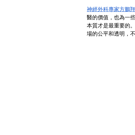
神經外科專家方鵬
醫的價值，也為一
本質才是最重要的
場的公平和透明，