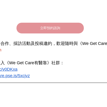
立即預約諮詢
作、採訪活動及投稿邀約，歡迎隨時與《We Get Car
m
《We Get Care有醫靠》社群：
.cc/v0DKxa
re.pse.is/5xcjvz