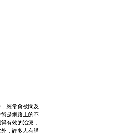
時，經常會被問及
手術是網路上的不
獲得有效的治療，
此外，許多人有購