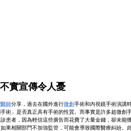
不實宣傳令人憂
翔醫師
分享，過去在國外進行
微創
手術和內視鏡手術演講
創手術」是否真正具有手術的性質。而事實是許多超微創
門診患者，因為輕信這些廣告而花費了大量金錢，卻未能
，如果相關部門不加強監管，可能會導致國際醫療糾紛。