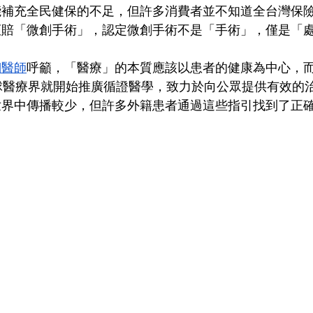
能補充全民健保的不足，但許多消費者並不知道全台灣保
拒賠「微創手術」，認定微創手術不是「手術」，僅是「
翔醫師
呼籲，「醫療」的本質應該以患者的健康為中心，
球醫療界就開始推廣循證醫學，致力於向公眾提供有效的
世界中傳播較少，但許多外籍患者通過這些指引找到了正