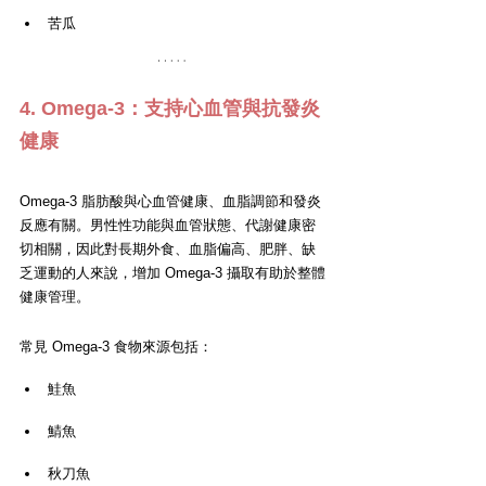
苦瓜
4. Omega-3：支持心血管與抗發炎
健康
Omega-3 脂肪酸與心血管健康、血脂調節和發炎
反應有關。男性性功能與血管狀態、代謝健康密
切相關，因此對長期外食、血脂偏高、肥胖、缺
乏運動的人來說，增加 Omega-3 攝取有助於整體
健康管理。
常見 Omega-3 食物來源包括：
鮭魚
鯖魚
秋刀魚