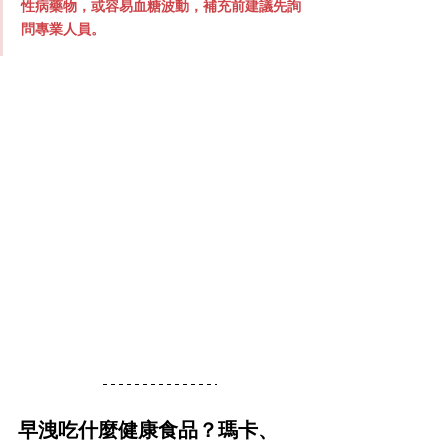
性病藥物，或容易血糖波動，補充前建議先詢
問專業人員。
早洩吃什麼健康食品？瑪卡、