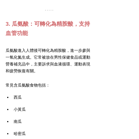
3. 瓜氨酸：可轉化為精胺酸，支持
血管功能
瓜氨酸進入人體後可轉化為精胺酸，進一步參與
一氧化氮生成。它常被放在男性保健食品或運動
營養補充品中，主要訴求與血液循環、運動表現
和疲勞恢復有關。
常見含瓜氨酸食物包括：
西瓜
小黃瓜
南瓜
哈密瓜