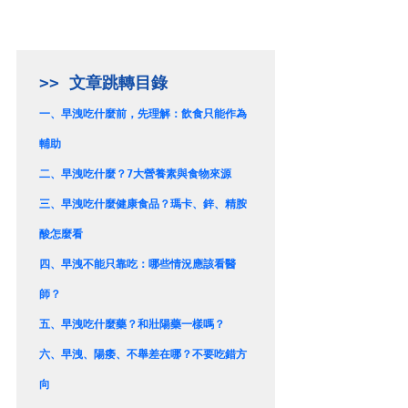
一、
早洩吃什麼前，先理解：飲食只能作為
輔助
二、
早洩吃什麼？7大營養素與食物來源
三、
早洩吃什麼健康食品？瑪卡、鋅、精胺
酸怎麼看
四、
早洩不能只靠吃：哪些情況應該看醫
師？
五、
早洩吃什麼藥？和壯陽藥一樣嗎？
六、
早洩、陽痿、不舉差在哪？不要吃錯方
向