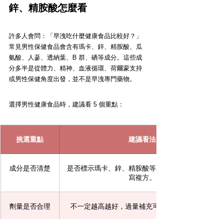
鋅、精胺酸怎麼看
許多人會問：「早洩吃什麼健康食品比較好？」
常見男性保健食品會含有瑪卡、鋅、精胺酸、瓜
氨酸、人蔘、透納葉、B 群、硒等成分。這些成
分多半是從體力、精神、血液循環、荷爾蒙支持
或男性保健角度出發，並不是早洩專門藥物。
選擇男性健康食品時，建議看 5 個重點：
挑選重點
建議看法
成分是否清楚
是否標示瑪卡、鋅、精胺酸等成分含量，而不是只
寫複方。
劑量是否合理
不一定越高越好，過量補充可能增加身體負擔。