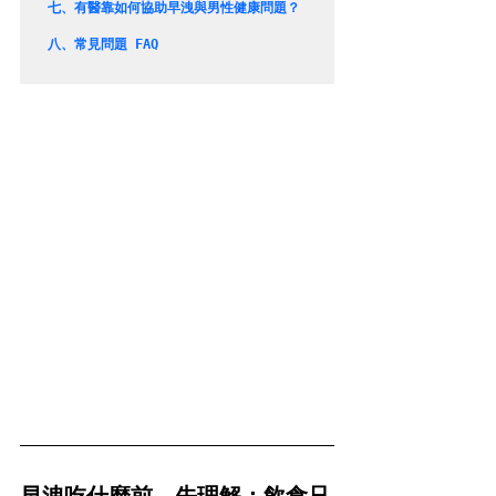
七、
有醫靠如何協助早洩與男性健康問題？
八、
常見問題 FAQ
早洩吃什麼前，先理解：飲食只