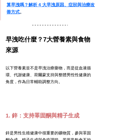
算早洩嗎？解析 4 大早洩原因、症狀與治療改
善方式
。
早洩吃什麼？7大營養素與食物
來源
以下營養素並不是早洩治療藥物，而是從血液循
環、代謝健康、荷爾蒙支持與整體男性性健康的
角度，作為日常輔助調整方向。
1. 鋅：支持睪固酮與精子生成
鋅是男性生殖健康中很重要的礦物質，參與睪固
酮合成、精子生成與免疫調節。若平常飲食不均