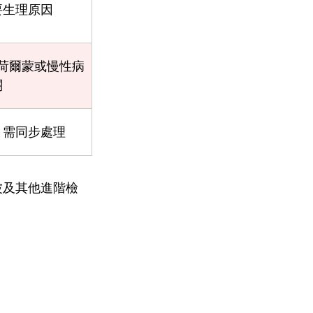
要生理原因
荷爾蒙或慢性病
關
，需同步處理
波及其他進階檢