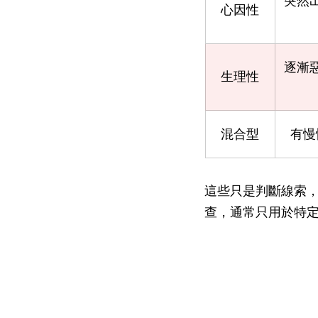
突然
心因性
逐漸
生理性
混合型
有慢
這些只是判斷線索
查，通常只用於特