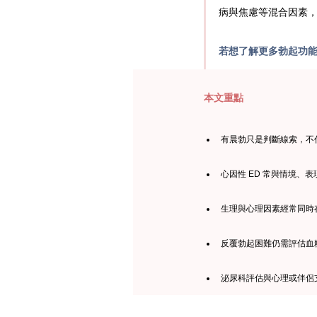
病與焦慮等混合因素
若想了解更多勃起功
本文重點
有晨勃只是判斷線索，不
心因性 ED 常與情境、
生理與心理因素經常同時存
反覆勃起困難仍需評估血
泌尿科評估與心理或伴侶