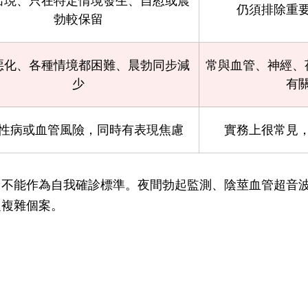
出現、只在特定情境發生、自慰或晨
仍須排除重
勃較保留
惡化、各種情境都困難、晨勃同步減
常與血管、神經、
少
有
性病或血管風險，同時有表現焦慮
實務上很常見
，不能作為自我確診標準。夜間勃起監測、陰莖血管超音
定複雜個案。