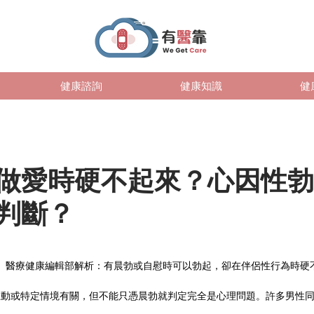
健康諮詢
健康知識
健
做愛時硬不起來？心因性勃
判斷？
  醫療健康編輯部解析：有晨勃或自慰時可以勃起，卻在伴侶性行為時硬
互動或特定情境有關，但不能只憑晨勃就判定完全是心理問題。許多男性