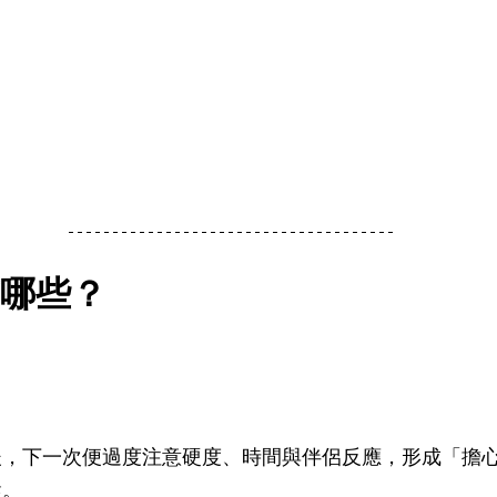
哪些？
後，下一次便過度注意硬度、時間與伴侶反應，形成「擔
環。