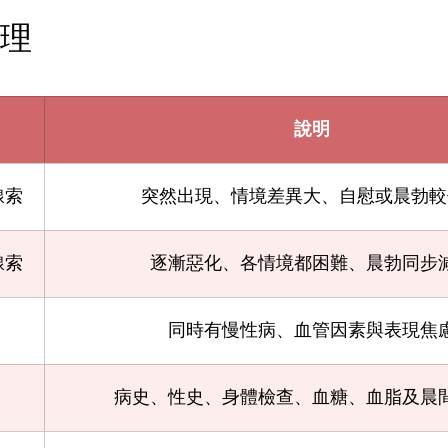
理
說明
線索
突然出現、情境差異大、自慰或晨勃較
線索
逐漸惡化、各情境都困難、晨勃同步
同時有慢性病、血管因素與表現焦
病史、性史、身體檢查、血糖、血脂及晨