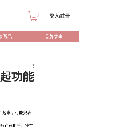
登入/註冊
康選品
品牌故事
起功能
不起來，可能與表
同時存在血管、慢性