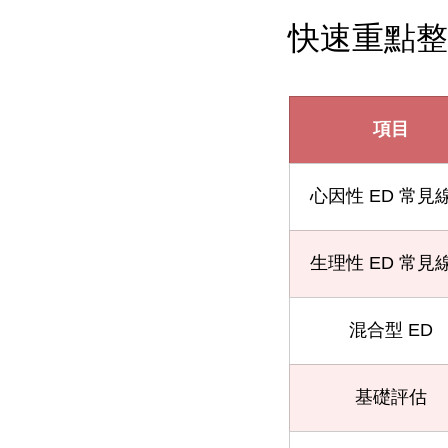
快速重點整
項目
心因性 ED 常見
生理性 ED 常見
混合型 ED
基礎評估