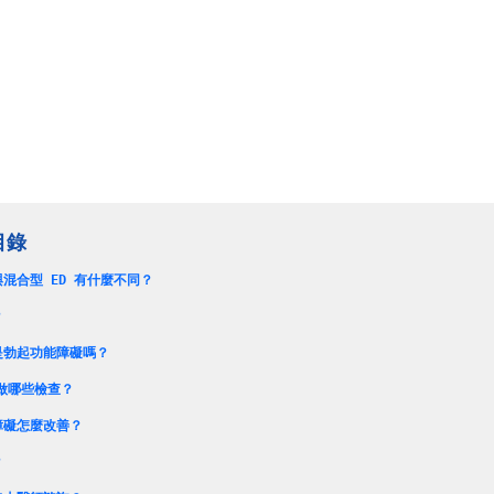
混合型 ED 有什麼不同？
？
是勃起功能障礙嗎？
常做哪些檢查？
障礙怎麼改善？
？