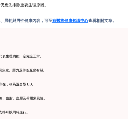
，仍應先排除重要生理原因。
能、晨勃與男性健康內容，可至
有醫靠健康知識中心
查看相關文章。
代表生理功能一定完全正常。
表現焦慮、壓力及伴侶互動有關。
在，稱為混合型 ED。
糖、血脂、血壓及荷爾蒙風險。
支持可以同時進行。