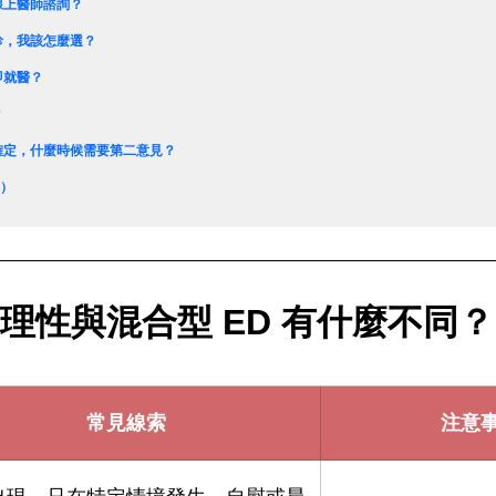
線上醫師諮詢？
診，我該怎麼選？
即就醫？
？
確定，什麼時候需要第二意見？
Q）
理性與混合型 ED 有什麼不同？
常見線索
注意