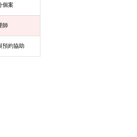
分個案
理師
與預約協助