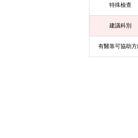
特殊檢查
建議科別
有醫靠可協助方