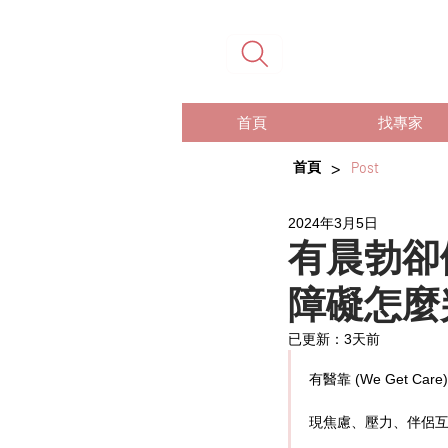
首頁
找專家
>
首頁
Post
2024年3月5日
有晨勃卻
障礙怎麼
已更新：
3天前
有醫靠 (We Get Care)
現焦慮、壓力、伴侶