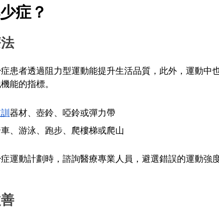
少症？
療法
少症患者透過阻力型運動能提升生活品質，此外，運動中
他機能的指標。
重訓
器材、壺鈴、啞鈴或彈力帶
踏車、游泳、跑步、爬樓梯或爬山
少症運動計劃時，諮詢醫療專業人員，避選錯誤的運動強
改善