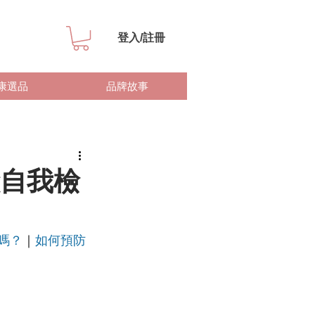
登入/註冊
康選品
品牌故事
自我檢
嗎？
｜
如何預防