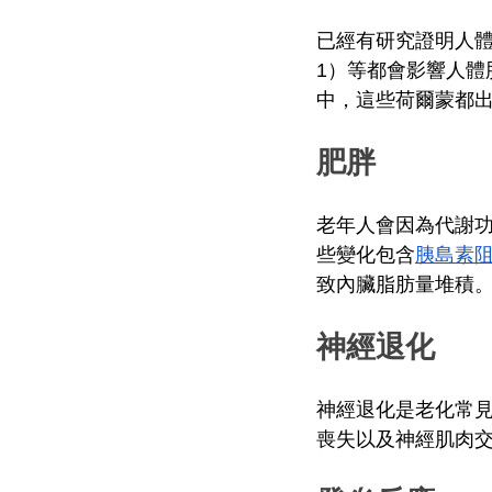
已經有研究證明人
1）等都會影響人
中，這些荷爾蒙都
肥胖
老年人會因為代謝
些變化包含
胰島素
致內臟脂肪量堆積
神經退化
神經退化是老化常見
喪失以及神經肌肉