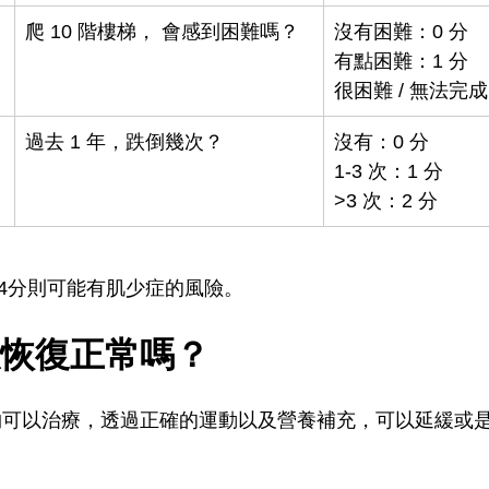
爬 10 階樓梯， 會感到困難嗎？
沒有困難：0 分 
有點困難：1 分 
很困難 / 無法完成
過去 1 年，跌倒幾次？
沒有：0 分 
1-3 次：1 分 
>3 次：2 分
過4分則可能有肌少症的風險。
恢復正常嗎？
物可以治療，透過正確的運動以及營養補充，可以延緩或