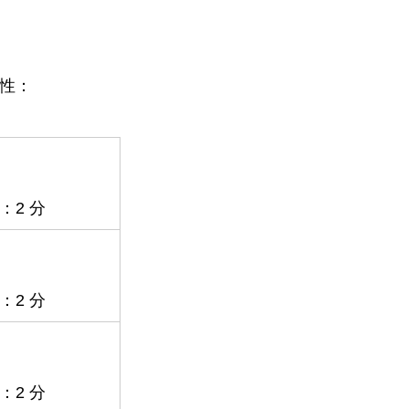
能性：
：2 分
：2 分
：2 分