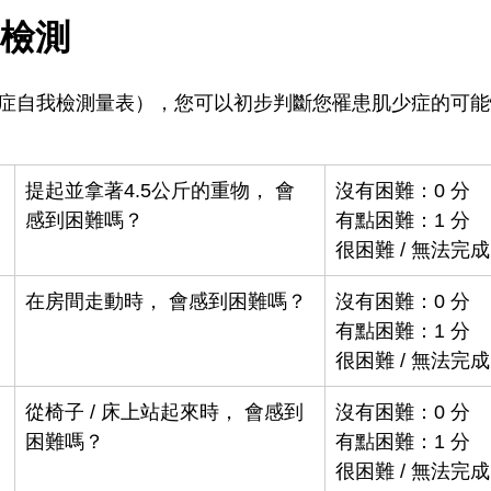
檢測
肌少症自我檢測量表），您可以初步判斷您罹患肌少症的可
提起並拿著4.5公斤的重物， 會
沒有困難：0 分 
感到困難嗎？
有點困難：1 分 
很困難 / 無法完成
在房間走動時， 會感到困難嗎？
沒有困難：0 分 
有點困難：1 分 
很困難 / 無法完成
從椅子 / 床上站起來時， 會感到
沒有困難：0 分 
困難嗎？
有點困難：1 分 
很困難 / 無法完成