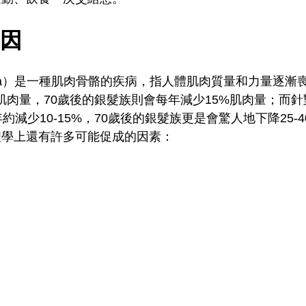
因
enia）是一種肌肉骨骼的疾病，指人體肌肉質量和力量逐漸
肌肉量，70歲後的銀髮族則會每年減少15%肌肉量；而
約減少10-15%，70歲後的銀髮族更是會驚人地下降25-
理學上還有許多可能促成的因素：