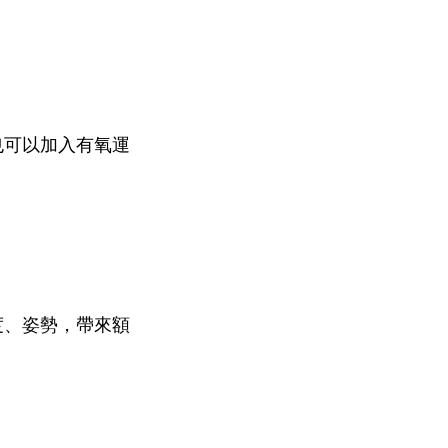
也可以加入有氧運
度、姿勢，帶來額