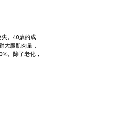
喪失。40歲的成
針對大腿肌肉量，
40%。除了老化，