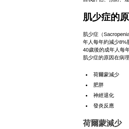
肌少症的原
肌少症（Sacrop
年人每年約減少8%
40歲後的成年人每年
肌少症的原因在病
荷爾蒙減少
肥胖
神經退化
發炎反應
荷爾蒙減少