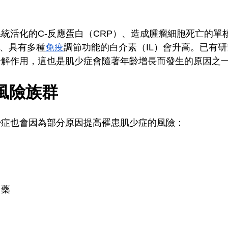
統活化的C-反應蛋白（CRP）、造成腫瘤細胞死亡的單
）、具有多種
免疫
調節功能的白介素（IL）會升高。已有
分解作用，這也是肌少症會隨著年齡增長而發生的原因之
風險族群
少症也會因為部分原因提高罹患肌少症的風險：
用藥