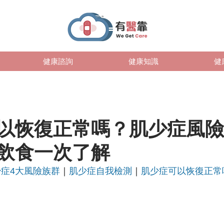
健康諮詢
健康知識
健
以恢復正常嗎？肌少症風險
飲食一次了解
少症4大風險族群
｜
肌少症自我檢測
｜
肌少症可以恢復正常