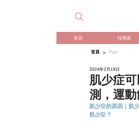
首頁
找專家
>
首頁
Post
2024年2月19日
肌少症可
測，運動
肌少症的原因
｜
肌
肌少症？