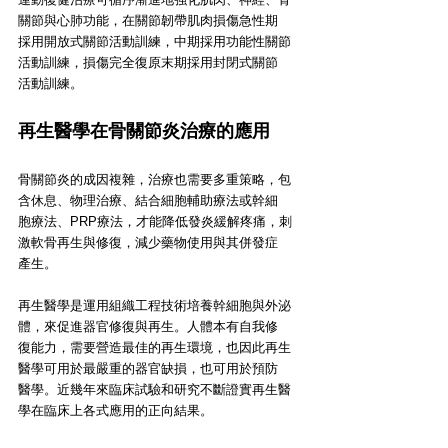
關節與心肺功能，在關節韌帶肌肉損傷急性期
採用開放式關節活動訓練，中期採用功能性關節
活動訓練，損傷完全復原末期採用封閉式關節
活動訓練。
再生醫學在骨關節炎治療的應用
骨關節炎的成因複雜，治療也需要多重策略，包
含休息、物理治療、結合細胞輔助療法或幹細
胞療法、PRP療法，才能降低發炎緩解疼痛，刺
激軟骨再生與修復，減少藥物使用與其併發症
產生。
再生醫學是運用組織工程技術培養幹細胞與外泌
體，來促進器官修復與再生。人體本有自我修
復能力，需要營造最佳的再生環境，也因此再生
醫學可用於最嚴重的器官缺損，也可用於預防
醫學。近幾年來臨床試驗和研究不斷證實再生醫
學在臨床上各式應用的正向結果。