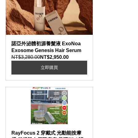
諾亞外泌體初源養髮液 ExoNoa 
Exosome Genesis Hair Serum
NT$3,280.00
NT$2,950.00
立即購買
RayFocus 2 穿戴式 光動能按摩