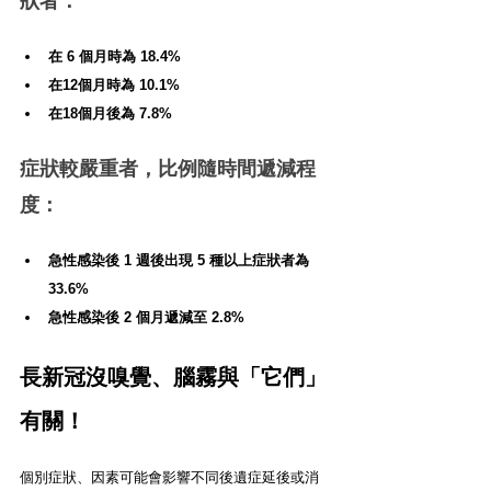
狀者：
在 6 個月時為 18.4%
在12個月時為 10.1%
在18個月後為 7.8%
症狀較嚴重者，比例隨時間遞減程
度：
急性感染後 1 週後出現 5 種以上症狀者為 
33.6%
急性感染後 2 個月遞減至 2.8%
長新冠
沒嗅覺、腦霧與「它們」
有關！
個別症狀、因素可能會影響不同後遺症延後或消