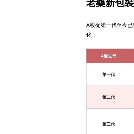
老藥新包裝
A酸從第一代至今已
化：
A酸世代
第一代
第二代
第三代