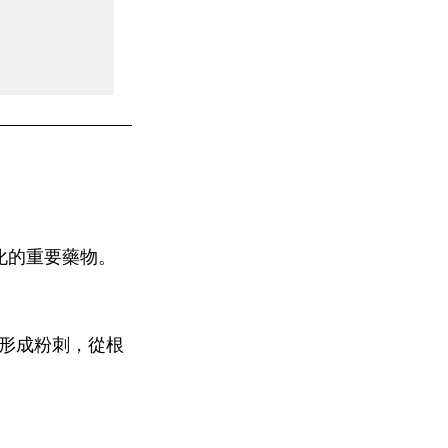
老化的重要藥物。
形成粉刺，從根