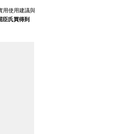
實用使用建議與
屈臣氏買得到