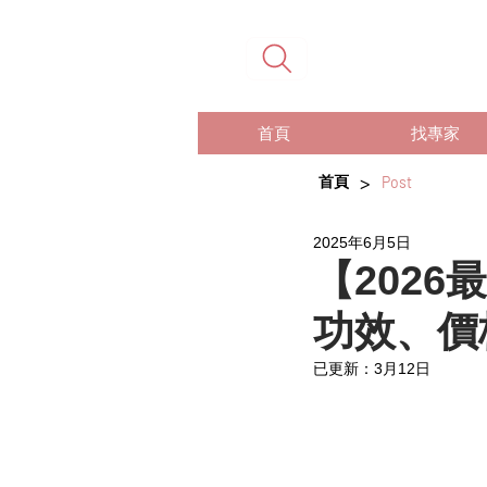
首頁
找專家
>
首頁
Post
2025年6月5日
【2026
功效、價
已更新：
3月12日