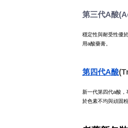
第三代A酸(Ad
穩定性與耐受性優
用a酸藥膏。
第四代A酸
(T
新一代第四代a酸
於色素不均與頑固