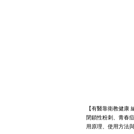
【有醫靠衛教健康 
閉鎖性粉刺、青春
用原理、使用方法