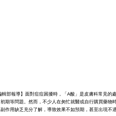
編輯部報導】面對痘痘困擾時，「A酸」是皮膚科常見的
痘初期等問題。然而，不少人在匆忙就醫或自行購買藥物時
與副作用缺乏充分了解，導致效果不如預期，甚至出現不