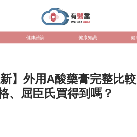
健康諮詢
健康知識
健
最新】外用A酸藥膏完整比較：
格、屈臣氏買得到嗎？