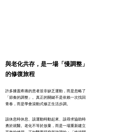
與老化共存，是一場「慢調整」
的修復旅程
許多膝蓋疼痛的患者並非缺乏運動，而是忽略了
「節奏的調整」。真正的關鍵不是依賴一次找回
青春，而是學會滾動式修正生活步調。
該休息時休息、該運動時動起來、該尋求協助時
勇於就醫。老化不等於放棄，而是一場重新建立