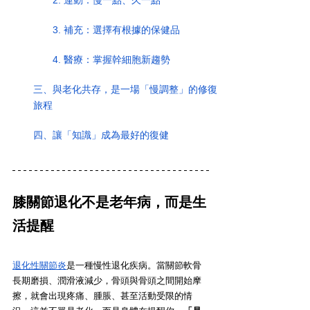
3. 補充：選擇有根據的保健品
4. 醫療：掌握幹細胞新趨勢
三、與老化共存，是一場「慢調整」的修復
旅程
四、讓「知識」成為最好的復健
膝關節退化
不是老年病，而是生
活提醒
退化性關節炎
是一種慢性退化疾病。當關節軟骨
長期磨損、潤滑液減少，骨頭與骨頭之間開始摩
擦，就會出現疼痛、腫脹、甚至活動受限的情