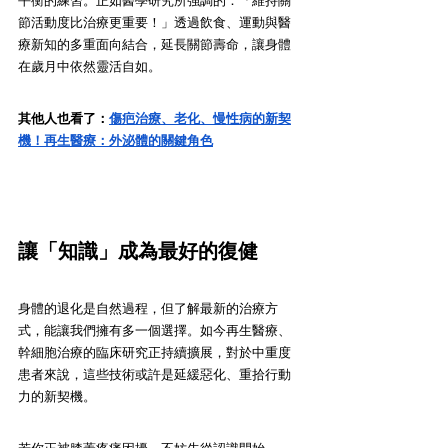
平衡的練習。正如醫學研究所強調的：「維持關
節活動度比治療更重要！」透過飲食、運動與醫
療新知的多重面向結合，延長關節壽命，讓身體
在歲月中依然靈活自如。
其他人也看了：
傷疤治療、老化、慢性病的新契
機！再生醫療：外泌體的關鍵角色
讓「知識」成為最好的復健
身體的退化是自然過程，但了解最新的治療方
式，能讓我們擁有多一個選擇。如今再生醫療、
幹細胞治療的臨床研究正持續擴展，對於中重度
患者來說，這些技術或許是延緩惡化、重拾行動
力的新契機。