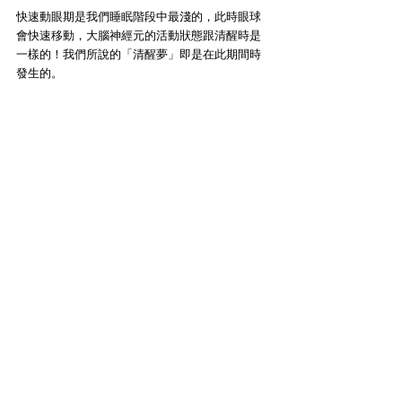
快速動眼期是我們睡眠階段中最淺的，此時眼球
會快速移動，大腦神經元的活動狀態跟清醒時是
一樣的！我們所說的「清醒夢」即是在此期間時
發生的。