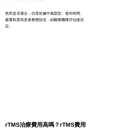
然而是否適合，仍需依據中風類型、發作時間、
嚴重程度與患者整體狀況，由醫療團隊評估後決
定。
rTMS治療費用高嗎？rTMS費用