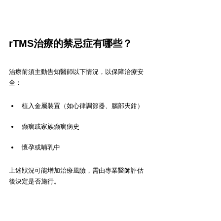
rTMS治療的禁忌症有哪些？
治療前須主動告知醫師以下情況，以保障治療安
全：
植入金屬裝置（如心律調節器、腦部夾鉗）
癲癇或家族癲癇病史
懷孕或哺乳中
上述狀況可能增加治療風險，需由專業醫師評估
後決定是否施行。