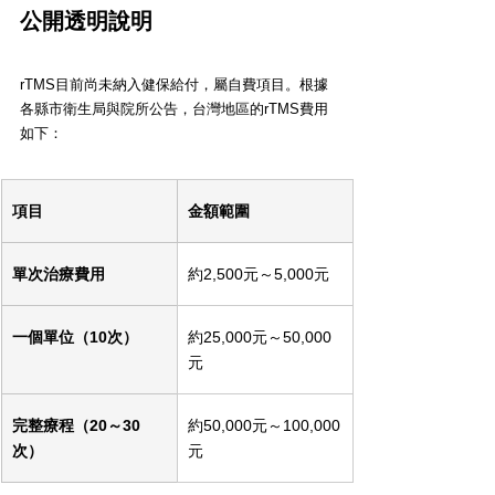
公開透明說明
rTMS目前尚未納入健保給付，屬自費項目。根據
各縣市衛生局與院所公告，台灣地區的rTMS費用
如下：
項目
金額範圍
單次治療費用
約2,500元～5,000元
一個單位（10次）
約25,000元～50,000
元
完整療程（20～30
約50,000元～100,000
次）
元