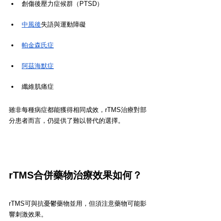
創傷後壓力症候群（PTSD）
中風後
失語與運動障礙
帕金森氏症
阿茲海默症
纖維肌痛症
雖非每種病症都能獲得相同成效，rTMS治療對部
分患者而言，仍提供了難以替代的選擇。
rTMS合併藥物治療效果如何？
rTMS可與抗憂鬱藥物並用，但須注意藥物可能影
響刺激效果。