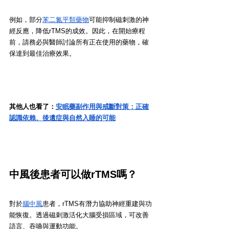
例如，部分
苯二氮平類藥物
可能抑制磁刺激的神
經反應，降低rTMS的成效。因此，在開始療程
前，請務必與醫師討論所有正在使用的藥物，確
保達到最佳治療效果。
其他人也看了：
安眠藥副作用與戒斷對策：正確
認識依賴、後遺症與自然入睡的可能
中風後患者可以做rTMS嗎？
對於
腦中風
患者，rTMS有潛力協助神經重建與功
能恢復。透過磁刺激活化大腦受損區域，可改善
語言、吞嚥與運動功能。