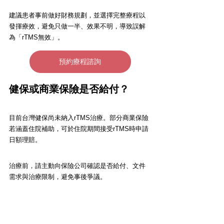
建議患者事前做好財務規劃，並選擇完整療程以
發揮療效，避免只做一半、效果不明，導致誤解
為「rTMS無效」。
預約療程諮詢
健保或商業保險是否給付？
目前台灣健保尚未納入rTMS治療。部分商業保險
若涵蓋住院補助，可於住院期間接受rTMS時申請
日額理賠。
治療前，請主動向保險公司確認是否給付、文件
需求與治療限制，避免事後爭議。