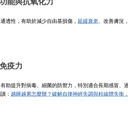
球功能與抗氧化力
與通透性，有助於減少自由基損傷，
延緩衰老
、改善膚況
。
球免疫力
，有助提升對病毒、細菌的防禦力，特別適合長期感冒、
閱讀：
越睡越累怎麼辦？破解自律神經失調與粒線體失衡