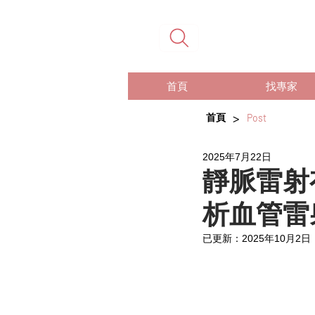
首頁
找專家
>
首頁
Post
2025年7月22日
靜脈雷射
析血管雷
已更新：
2025年10月2日