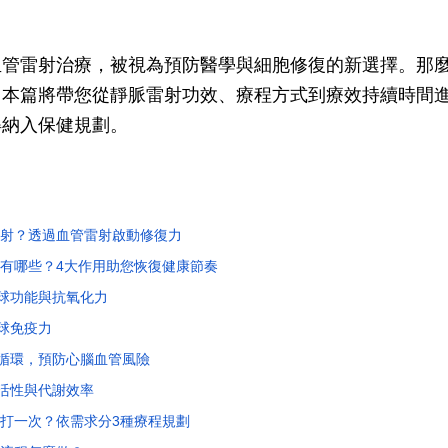
血管雷射治療，被視為預防醫學與細胞修復的新選擇。那
？本篇將帶您從靜脈雷射功效、療程方式到療效持續時間
得納入保健規劃。
射？透過血管雷射啟動修復力
有哪些？4大作用助您恢復健康節奏
血球功能與抗氧化力
血球免疫力
血液循環，預防心腦血管風險
胞活性與代謝效率
打一次？依需求分3種療程規劃