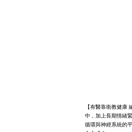
【有醫靠衛教健康 
中，加上長期情緒
循環與神經系統的