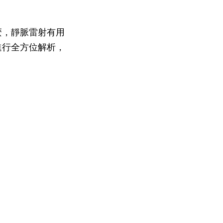
麼，靜脈雷射有用
進行全方位解析，