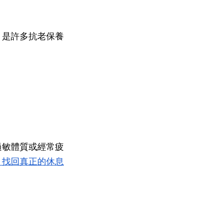
，是許多抗老保養
過敏體質或經常疲
，找回真正的休息