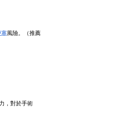
梗塞
風險。（推薦
復力，對於手術