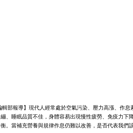
編輯部報導】現代人經常處於空氣污染、壓力高漲、作息
緊繃、睡眠品質不佳，身體容易出現慢性疲勞、免疫力下
平衡。當補充營養與規律作息仍難以改善，是否代表我們