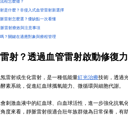
流程怎麼做？
射是什麼？非侵入式血管雷射新選擇
脈雷射怎麼選？優缺點一次看懂
靜脈雷射療效與注意事項
嗎？關鍵在適應對象與療程管理
雷射？透過血管雷射啟動修復力
氦氖雷射或生化雷射，是一種低能量
紅光治療
技術，透過
的酵素系統，促進紅血球攜氧能力、微循環與細胞代謝。
光會刺激血液中的紅血球、白血球活性，進一步強化抗氧
床角度來看，靜脈雷射很適合壯年族群做為日常保養，有