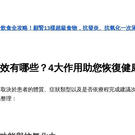
腎飲食全攻略！顧腎13樣超級食物，抗發炎、抗氧化一次
效有哪些？4大作用助您恢復健
，取決於患者的體質、症狀類型以及是否依療程完成建議
點整理：