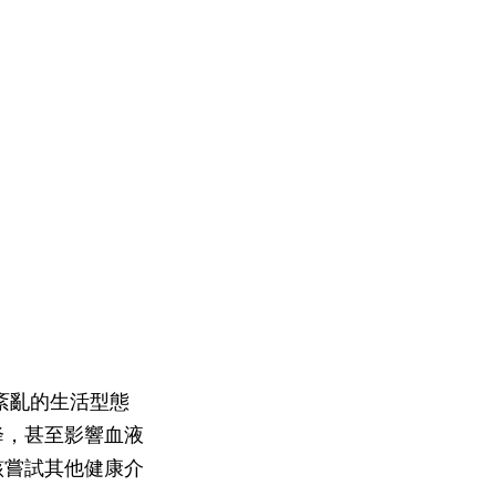
紊亂的生活型態
降，甚至影響血液
該嘗試其他健康介