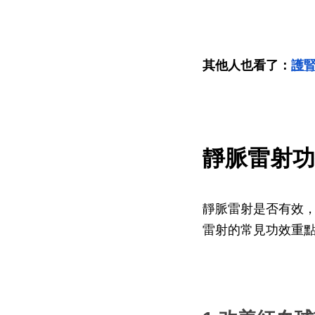
其他人也看了：
護
靜脈雷射功
靜脈雷射是否有效
雷射的常見功效重