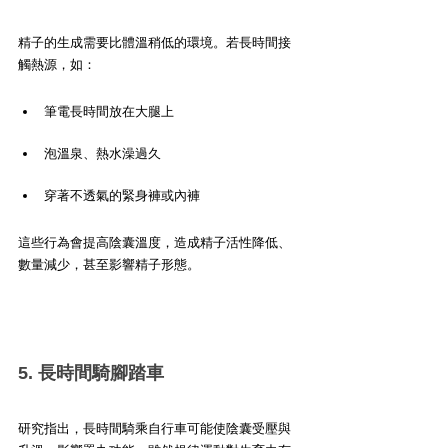
精子的生成需要比體溫稍低的環境。若長時間接
觸熱源，如：
筆電長時間放在大腿上
泡溫泉、熱水澡過久
穿著不透氣的緊身褲或內褲
這些行為會提高陰囊溫度，造成精子活性降低、
數量減少，甚至影響精子形態。
5. 長時間騎腳踏車
研究指出，長時間騎乘自行車可能使陰囊受壓與