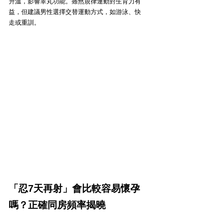
升溫，影響睪丸功能。雖然規律運動對生育力有
益，但建議男性選擇交替運動方式，如游泳、快
走或重訓。
「忍7天再射」會比較容易懷孕
嗎？正確同房頻率揭曉