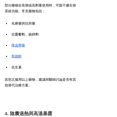
部分藥物在長期或高劑量使用時，可能干擾生殖
系統功能。常見藥物包括：
化療藥與抗癌藥
抗憂鬱劑、鎮靜劑
降血壓藥
類固醇
抗生素
若您正服用以上藥物，建議與醫師討論是否有其
他替代治療方案。
4. 陰囊過熱與高溫暴露