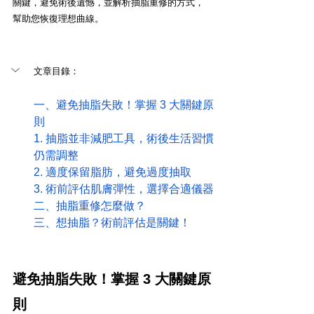
關鍵，避免術後遺憾，並解析抽脂重修的方式，
幫助您恢復理想曲線。
文章目錄：
一、避免抽脂失敗！掌握 3 大關鍵原
則
1. 抽脂並非減肥工具，術後生活習慣
仍需調整
2. 適度保留脂肪，避免過度抽取
3. 術前評估肌膚彈性，選擇合適儀器
二、抽脂重修怎麼做？
三、想抽脂？術前評估是關鍵！
避免抽脂失敗！掌握 3 大關鍵原
則