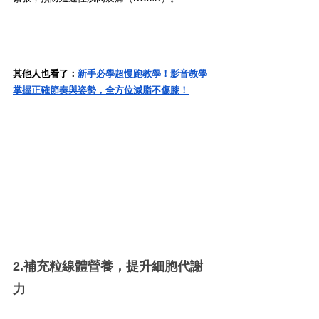
其他人也看了：
新手必學超慢跑教學！影音教學
掌握正確節奏與姿勢，全方位減脂不傷膝！
2.補充粒線體營養，提升細胞代謝
力