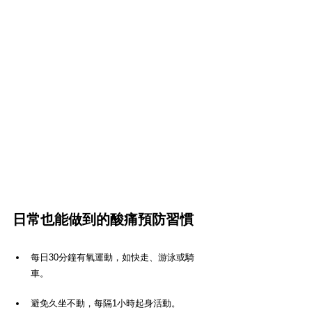
日常也能做到的酸痛預防習慣
每日30分鐘有氧運動，如快走、游泳或騎
車。
避免久坐不動，每隔1小時起身活動。