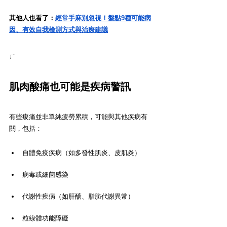
其他人也看了：
經常手麻別忽視！盤點9種可能病
因、有效自我檢測方式與治療建議
ㄏ
肌肉酸痛也可能是疾病警訊
有些痠痛並非單純疲勞累積，可能與其他疾病有
關，包括：
自體免疫疾病（如多發性肌炎、皮肌炎）
病毒或細菌感染
代謝性疾病（如肝醣、脂肪代謝異常）
粒線體功能障礙