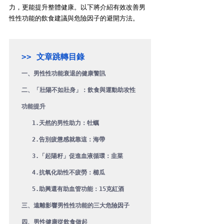
力，更能提升整體健康。以下將介紹有效改善男
性性功能的飲食建議與危險因子的避開方法。
一、男性性功能衰退的健康警訊
二、「壯陽不如壯身」：飲食與運動助攻性
功能提升
 1.天然的男性助力：牡蠣
 2.告別疲憊感就靠這：海帶
 3.「起陽籽」促進血液循環：韭菜
4.抗氧化助性不疲勞：櫛瓜
5.助興還有助血管功能：15克紅酒
三、遠離影響男性性功能的三大危險因子
四、男性健康從飲食做起