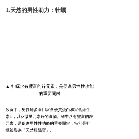
1.天然的男性助力：牡蠣
▲ 牡蠣含有豐富的鋅元素，是促進男性性功能
的重要關鍵
飲食中，男性應多食用富含優質蛋白和富含維生
素E，以及微量元素鋅的食物。鮮中含有豐富的鋅
元素，是促進男性性功能的重要關鍵，特別是牡
蠣被譽為「天然壯陽寶」。