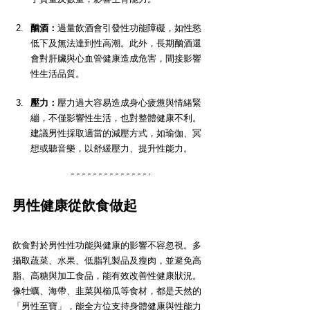
酗酒：
過量飲酒會引發性功能障礙，如性慾
低下及無法達到性高潮。此外，長期酗酒還
會對肝臟與心血管健康造成危害，間接影響
性生活品質。
壓力：
壓力過大容易造成身心疲憊與情緒緊
繃，不僅影響性生活，也對整體健康不利。
建議男性採取適當的減壓方式，如瑜伽、冥
想或聽音樂，以舒緩壓力、提升性能力。
男性健康從飲食做起
飲食對於男性性功能與健康的影響不容忽視。多
攝取蔬菜、水果、低脂乳製品及瘦肉，並避免高
脂、高糖與加工食品，能有效改善性健康狀況。
像牡蠣、海帶、韭菜與櫛瓜等食材，都是天然的
「男性至寶」，能全方位支持身體健康與性能力