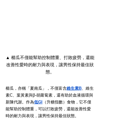
▲ 櫛瓜不僅能幫助控制體重、打敗疲勞，還能
改善性愛時的耐力與表現，讓男性保持最佳狀
態。
櫛瓜，亦稱「夏南瓜」，不僅富含
維生素B
、維生
素C、葉黃素與β-胡蘿蔔素，還有助於血液循環與
新陳代謝。作為
低GI
（升糖指數）食物，它不僅
能幫助控制體重，可以打敗疲勞，還能改善性愛
時的耐力與表現，讓男性保持最佳狀態。