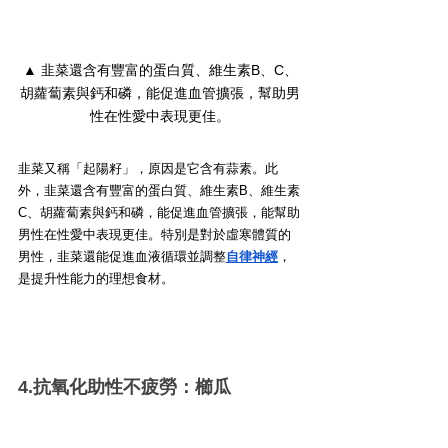
▲ 韭菜還含有豐富的蛋白質、維生素B、C、
胡蘿蔔素與鈣和磷，能促進血管擴張，幫助男
性在性愛中表現更佳。
韭菜又稱「起陽籽」，原因是它含有蒜素。此
外，韭菜還含有豐富的蛋白質、維生素B、維生素
C、胡蘿蔔素與鈣和磷，能促進血管擴張，能幫助
男性在性愛中表現更佳。特別是對於虛寒體質的
男性，韭菜還能促進血液循環並調整
自律神經
，
是提升性能力的理想食材。
4.抗氧化助性不疲勞：櫛瓜