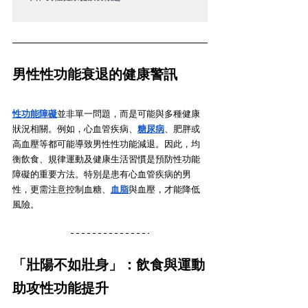
男性性功能衰退的健康警訊
性功能障礙
並非單一問題，而是可能與多種健康
狀況相關。例如，心血管疾病、
糖尿病
、肥胖或
高血壓等都可能導致男性性功能減退。因此，均
衡飲食、規律運動及健康生活習慣是預防性功能
障礙的重要方法。特別是患有心血管疾病的男
性，更需注意控制血糖、
血脂
與血壓，才能降低
風險。
「壯陽不如壯身」：飲食與運動
助攻性功能提升