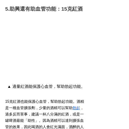
5.助興還有助血管功能：15克紅酒
▲ 適量紅酒能保護心血管，幫助勃起功能。
15克紅酒也能保護心血管，幫助勃起功能。酒精
是一種血管擴張劑，少量的酒精可以幫助
勃起
，
過多反而害事，建議一杯八分滿的紅酒，或是一
罐啤酒最能「助性」。因為酒精可以達到擴張血
管的效果，因此喝酒的人會紅光滿面，酒醉的人