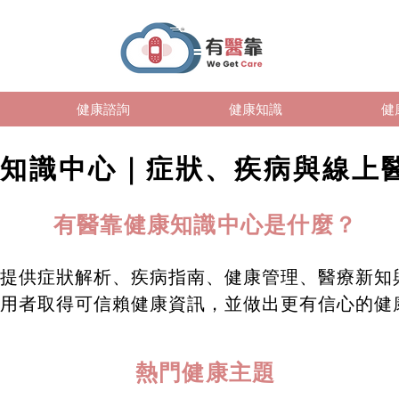
健康諮詢
健康知識
健
知識中心｜症狀、疾病與線上
有醫靠健康知識中心是什麼？
提供症狀解析、疾病指南、健康管理、醫療新知
用者取得可信賴健康資訊，並做出更有信心的健
熱門健康主題