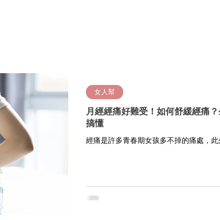
女人幫
月經經痛好難受！如何舒緩經痛？
搞懂
經痛是許多青春期女孩多不掉的痛處，此
成女性無法工作上班的常見因素之一。經
生理期期間有什麼應該補充的食物、營養？《W
一次了解。