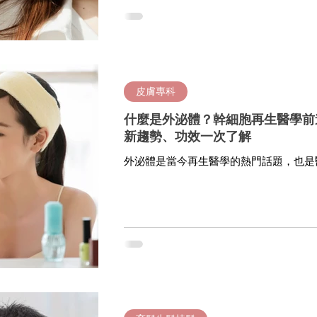
皮膚專科
什麼是外泌體？幹細胞再生醫學前
新趨勢、功效一次了解
外泌體是當今再生醫學的熱門話題，也是
原料之一，人類來源的外泌體為什麼可以
力成為新藥的熱門產品呢？