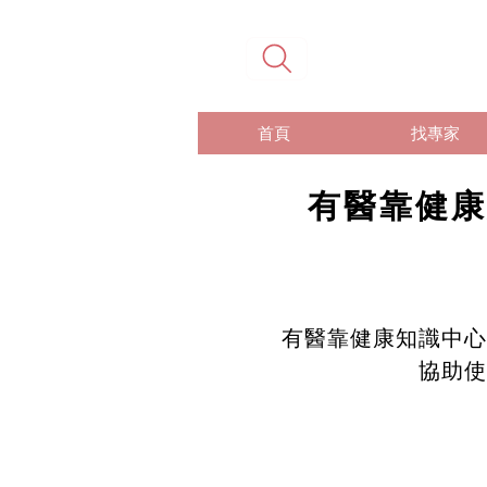
首頁
找專家
有醫靠健康
有醫靠健康知識中心
協助使