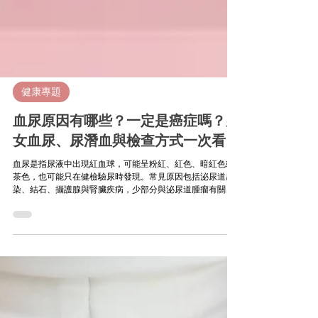
健康專題
血尿原因有哪些？一定是癌症嗎？男
女血尿、尿潛血與檢查方式一次看
血尿是指尿液中出現紅血球，可能呈粉紅、紅色、暗紅色或
茶色，也可能只在健檢驗尿時發現。常見原因包括泌尿道感
染、結石、攝護腺與腎臟疾病，少部分與泌尿道腫瘤有關。
若血尿反覆、沒有疼痛，或伴隨血塊、發燒、劇烈腰痛及排
尿困難，應儘快就醫檢查。