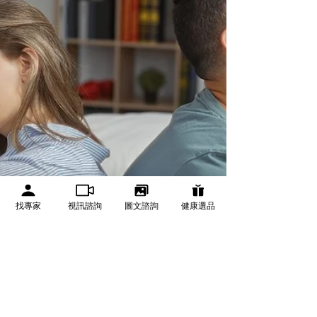
找專家
視訊諮詢
圖文諮詢
健康選品