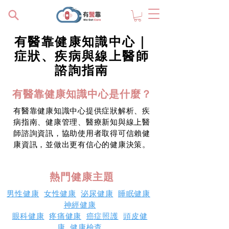
有醫靠健康知識中心｜
症狀、疾病與線上醫師
諮詢指南
有醫靠健康知識中心是什麼？
有醫靠健康知識中心提供症狀解析、疾
病指南、健康管理、醫療新知與線上醫
師諮詢資訊，協助使用者取得可信賴健
康資訊，並做出更有信心的健康決策。
熱門健康主題
男性健康
女性健康
泌尿健康
睡眠健康
神經健康
眼科健康
疼痛健康
癌症照護
頭皮健
康
健康檢查