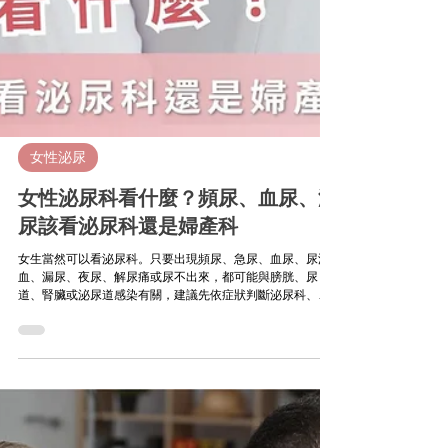
女性泌尿
女性泌尿科看什麼？頻尿、血尿、漏
尿該看泌尿科還是婦產科
女生當然可以看泌尿科。只要出現頻尿、急尿、血尿、尿潛
血、漏尿、夜尿、解尿痛或尿不出來，都可能與膀胱、尿
道、腎臟或泌尿道感染有關，建議先依症狀判斷泌尿科、婦
產科或腎臟科，必要時由醫師安排尿液檢查與進一步評估。