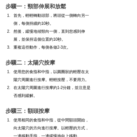
步驟一：頸部伸展和放鬆
首先，輕輕轉動頭部，將頭從一側轉向另一
側，每側持續約10秒。
然後，緩慢地傾頸向一側，直到您感到伸
展，並保持這個位置約10秒。
重複這些動作，每側各做2-3次。
步驟二：太陽穴按摩
使用您的食指和中指，以圓圈狀的輕壓在太
陽穴周圍進行按摩。輕輕按壓，不要用力。
在太陽穴周圍進行按摩約1-2分鐘，並注意是
否感到緩解。
步驟三：額頭按摩
使用相同的食指和中指，從中間額頭開始，
向太陽穴的方向進行按摩。以輕壓的方式，
一邊移動手指，一邊緩慢地向上移動。