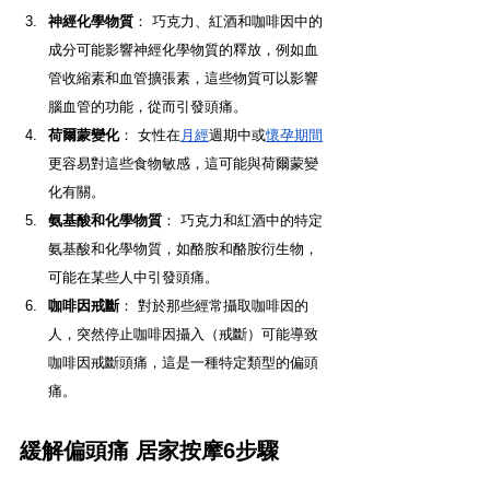
神經化學物質
： 巧克力、紅酒和咖啡因中的
成分可能影響神經化學物質的釋放，例如血
管收縮素和血管擴張素，這些物質可以影響
腦血管的功能，從而引發頭痛。
荷爾蒙變化
： 女性在
月經
週期中或
懷孕期間
更容易對這些食物敏感，這可能與荷爾蒙變
化有關。
氨基酸和化學物質
： 巧克力和紅酒中的特定
氨基酸和化學物質，如酪胺和酪胺衍生物，
可能在某些人中引發頭痛。
咖啡因戒斷
： 對於那些經常攝取咖啡因的
人，突然停止咖啡因攝入（戒斷）可能導致
咖啡因戒斷頭痛，這是一種特定類型的偏頭
痛。
緩解偏頭痛 居家按摩6步驟