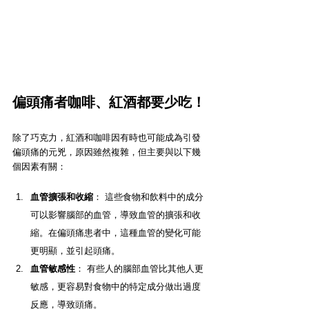
偏頭痛者咖啡、紅酒都要少吃！
除了巧克力，紅酒和咖啡因有時也可能成為引發
偏頭痛的元兇，原因雖然複雜，但主要與以下幾
個因素有關：
血管擴張和收縮
： 這些食物和飲料中的成分
可以影響腦部的血管，導致血管的擴張和收
縮。在偏頭痛患者中，這種血管的變化可能
更明顯，並引起頭痛。
血管敏感性
： 有些人的腦部血管比其他人更
敏感，更容易對食物中的特定成分做出過度
反應，導致頭痛。