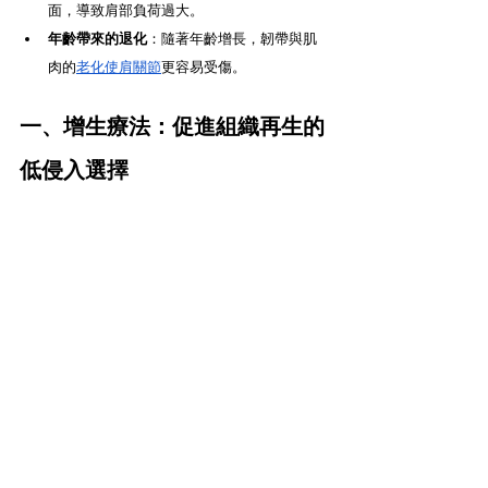
面，導致肩部負荷過大。
年齡帶來的退化
：隨著年齡增長，韌帶與肌
肉的
老化使肩關節
更容易受傷。
一、增生療法：促進組織再生的
低侵入選擇