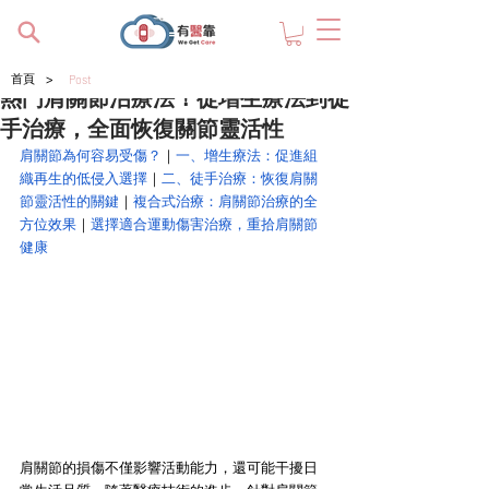
>
首頁
Post
熱門肩關節治療法！從增生療法到徒
手治療，全面恢復關節靈活性
肩關節為何容易受傷？
｜
一、增生療法：促進組
織再生的低侵入選擇
｜
二、徒手治療：恢復肩關
節靈活性的關鍵
｜
複合式治療：
肩關節治療
的全
方位效果
｜
選擇適合運動傷害治療，重拾肩關節
健康
肩關節的損傷不僅影響活動能力，還可能干擾日