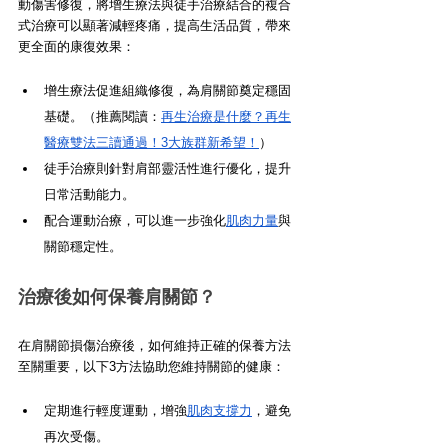
動傷害修復，將增生療法與徒手治療結合的複合
式治療可以顯著減輕疼痛，提高生活品質，帶來
更全面的康復效果：
增生療法促進組織修復，為肩關節奠定穩固
基礎。（推薦閱讀：
再生治療是什麼？再生
醫療雙法三讀通過！3大族群新希望！
）
徒手治療則針對肩部靈活性進行優化，提升
日常活動能力。
配合運動治療，可以進一步強化
肌肉力量
與
關節穩定性。
治療後如何保養肩關節？
在肩關節損傷治療後，如何維持正確的保養方法
至關重要，以下3方法協助您維持關節的健康：
定期進行輕度運動，增強
肌肉支撐力
，避免
再次受傷。