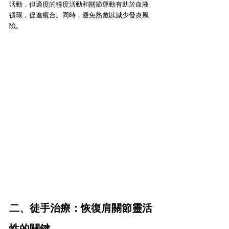
活動，但適度的輕度活動和關節運動有助於血液
循環，促進癒合。同時，避免熱敷以減少發炎風
險。
二、徒手治療：恢復肩關節靈活
性的關鍵