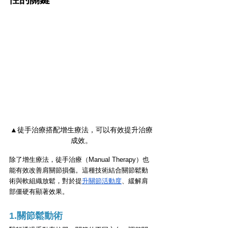
▲徒手治療搭配增生療法，可以有效提升治療
成效。
除了增生療法，徒手治療（Manual Therapy）也
能有效改善肩關節損傷。這種技術結合關節鬆動
術與軟組織放鬆，對於提
升關節活動度
、緩解肩
部僵硬有顯著效果。
1.關節鬆動術