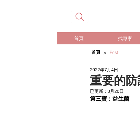
首頁
找專家
>
首頁
Post
2022年7月4日
重要的防
已更新：
3月20日
第三寶：益生菌