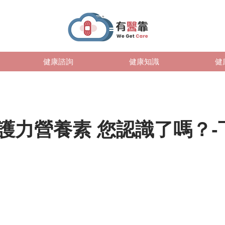
健康諮詢
健康知識
健
護力營養素 您認識了嗎？-