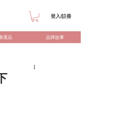
登入/註冊
康選品
品牌故事
下