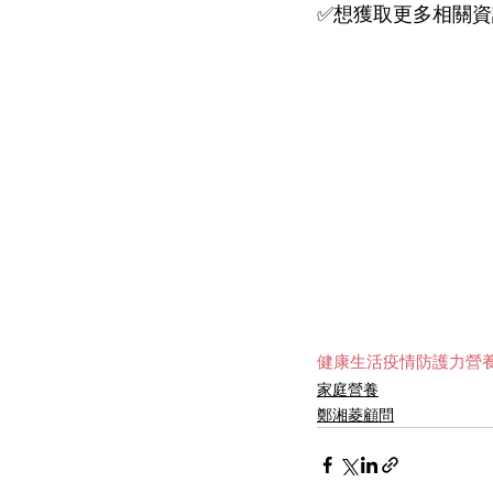
✅想獲取更多相關
健康生活
疫情
防護力營
家庭營養
鄭湘菱顧問