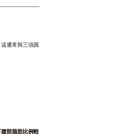
，這通常與三項因
下腹部脂肪比例較