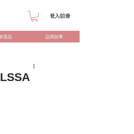
登入/註冊
康選品
品牌故事
SSA