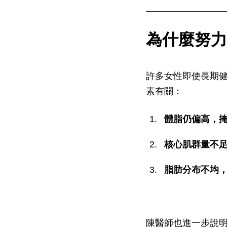
為什麼努力
許多女性即使長期
素有關：
體脂仍偏高，
核心肌群量不
脂肪分布不均
陳醫師也進一步說