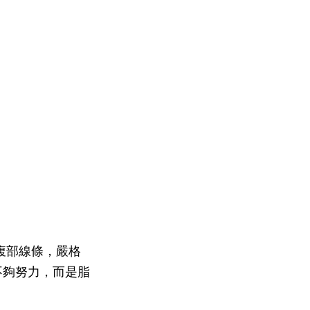
腹部線條，嚴格
不夠努力，而是脂