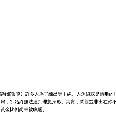
編輯部報導】許多人為了練出馬甲線、人魚線或是清晰的
身房，卻始終無法達到理想身形。其實，問題並非出在你
的黃金比例尚未被喚醒。