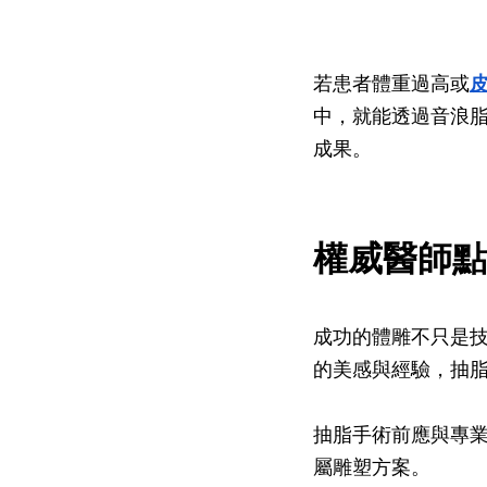
若患者體重過高或
中，就能透過音浪
成果。
權威醫師點
成功的體雕不只是
的美感與經驗，抽
抽脂手術前應與專
屬雕塑方案。