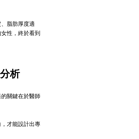
定、脂肪厚度適
的女性，終於看到
分析
果的關鍵在於醫師
向，才能設計出專