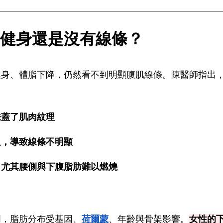
健身還是沒有線條？
健身、體脂下降，仍然看不到明顯腹肌線條。陳醫師指出
掩蓋了肌肉紋理
足，導致線條不明顯
，尤其腰側與下腹脂肪難以燃燒
明，脂肪分布受基因、
荷爾蒙
、年齡與骨架影響。
女性的