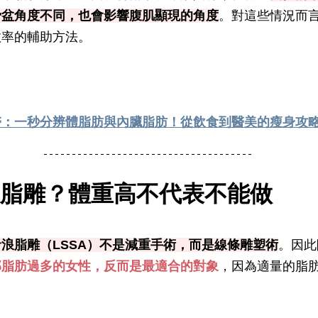
骨盆角度不同，也會影響腹肌顯現的角度
。對這些情況而
效率的輔助方法。
醫：一秒分辨體脂肪與內臟脂肪！從飲食到醫美的瘦身攻
脂雕？體重高不代表不能做
音浪脂雕（LSSA）不是減重手術，而是線條雕塑術
。因此
部脂肪過多的女性，反而是最適合的對象
，因為適量的脂
。