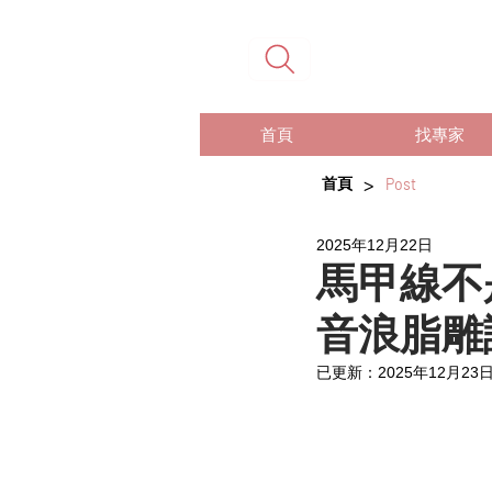
首頁
找專家
>
首頁
Post
2025年12月22日
馬甲線不
音浪脂雕
已更新：
2025年12月23