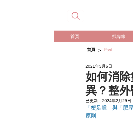
首頁
找專家
>
首頁
Post
2021年3月5日
如何消除
異？整外
已更新：
2024年2月29日
「蟹足腫」與「肥
原則