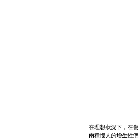
在理想狀況下，在
兩種惱人的增生性