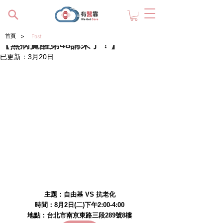
>
首頁
Post
【無病覺醒第48講來了！】
已更新：
3月20日
主題：自由基 VS 抗老化
時間：8月2日(二)下午2:00-4:00
地點：台北市南京東路三段289號8樓