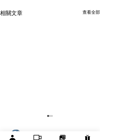
查看全部
相關文章
有醫靠 We Get Care