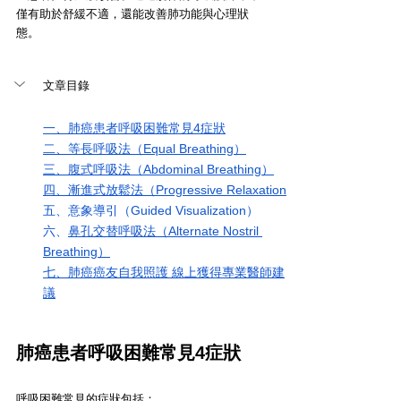
僅有助於舒緩不適，還能改善肺功能與心理狀
態。
文章目錄
一、肺癌患者
呼吸困難常見4症狀
二、
等長呼吸法（Equal Breathing）
三、
腹式呼吸法（Abdominal Breathing）
四、
漸進式放鬆法（Progressive Relaxation
五、
意象導引（Guided Visualization）
六、
鼻孔交替呼吸法（Alternate Nostril 
Breathing）
七、
肺癌癌友自我照護 線上獲得專業醫師建
議
肺癌患者
呼吸困難常見4症狀
呼吸困難常見的症狀包括：