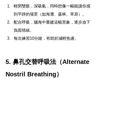
輕閉雙眼，深吸氣，同時想像一幅能讓你感
到平靜的場景（如海灘、森林、草原）。
配合呼吸，腦海中重建這幅景象，逐步放下
負面情緒。
每次練習10分鐘，有助於減輕焦慮。
5. 鼻孔交替呼吸法（Alternate 
Nostril Breathing）