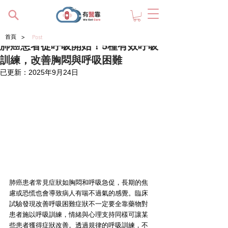
>
首頁
Post
肺癌患者從呼吸開始！5種有效呼吸
訓練，改善胸悶與呼吸困難
已更新：
2025年9月24日
肺癌患者常見症狀如胸悶和呼吸急促，長期的焦
慮或恐慌也會導致病人有喘不過氣的感覺。臨床
試驗發現改善呼吸困難症狀不一定要全靠藥物對
患者施以呼吸訓練，情緒與心理支持同樣可讓某
些患者獲得症狀改善。透過規律的呼吸訓練，不