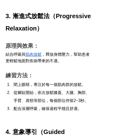
3. 漸進式放鬆法（Progressive 
Relaxation）
原理與效果：
結合呼吸與
肌肉放鬆
，釋放身體壓力，幫助患者
更輕鬆地面對疾病帶來的不適。
練習方法：
閉上眼睛，專注於每一個肌肉群的放鬆。
從腳趾開始，依次放鬆膝蓋、大腿、胸部、
手臂、肩頸等部位，每個部位停留2~3秒。
配合深層呼吸，確保過程平穩且舒適。
4. 意象導引（Guided 