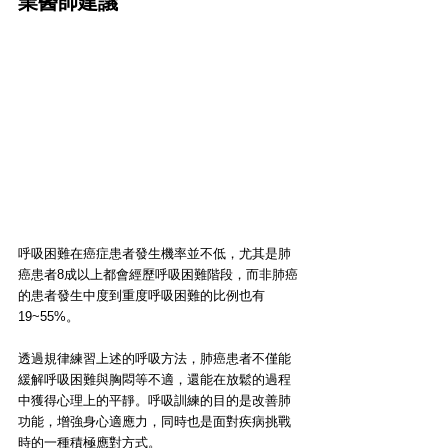
業醫師建議
呼吸困難在癌症患者發生機率並不低，尤其是肺
癌患者8成以上都會經歷呼吸困難階段，而非肺癌
的患者發生中度到重度呼吸困難的比例也有
19~55%。
透過規律練習上述的呼吸方法，肺癌患者不僅能
緩解呼吸困難與胸悶等不適，還能在放鬆的過程
中獲得心理上的平靜。呼吸訓練的目的是改善肺
功能，增強身心適應力，同時也是面對疾病挑戰
時的一種積極應對方式。