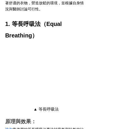
著舒適的衣物，營造放鬆的環境，並根據自身情
況與醫師討論可行性。
1. 等長呼吸法（Equal 
Breathing）
▲ 等長呼吸法
原理與效果：