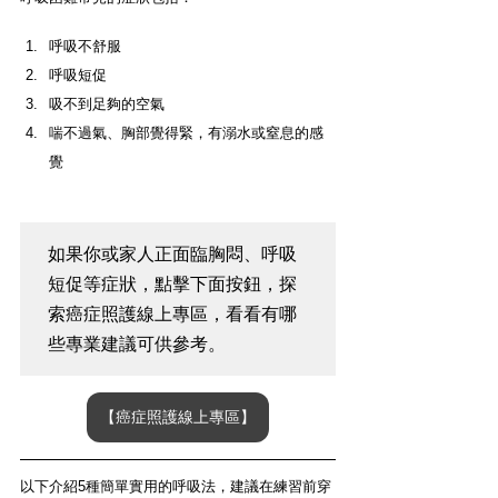
呼吸不舒服
呼吸短促
吸不到足夠的空氣
喘不過氣、胸部覺得緊，有溺水或窒息的感
覺
如果你或家人正面臨胸悶、呼吸
短促等症狀，點擊下面按鈕，探
索癌症照護線上專區，看看有哪
些專業建議可供參考。
【癌症照護線上專區】
以下介紹5種簡單實用的呼吸法，建議在練習前穿