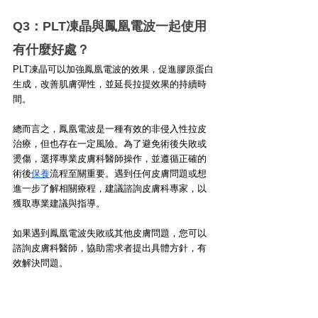
Q3：PLT凍晶與鳳凰電波一起使用
有什麼好處？ 
PLT凍晶可以加強鳳凰電波的效果，促進膠原蛋白
生成，改善肌膚彈性，並延長拉提效果的持續時
間。
總而言之，鳳凰電波是一種有效的非侵入性拉皮
治療，但也存在一定風險。為了避免術後失敗或
燙傷，選擇專業皮膚科醫師操作，並遵循正確的
術後
保養
流程至關重要。遇到任何皮膚問題或想
進一步了解相關療程，建議諮詢皮膚科專家，以
獲取專業建議與指導。
如果遇到鳳凰電波失敗或其他皮膚問題，您可以
諮詢皮膚科醫師，協助需求者提出具體方針，有
效解決問題。