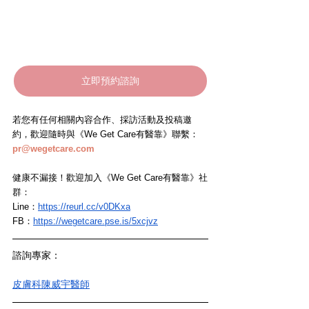
立即預約諮詢
若您有任何相關內容合作、採訪活動及投稿邀
約，歡迎隨時與《We Get Care有醫靠》聯繫： 
pr@wegetcare.com
健康不漏接！歡迎加入《We Get Care有醫靠》社
群：
Line：
https://reurl.cc/v0DKxa
FB：
https://wegetcare.pse.is/5xcjvz
諮詢專家：
皮膚科陳威宇醫師