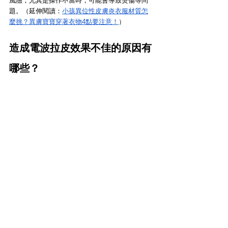
風險，尤其是操作不當時，可能會導致燙傷等問
題。（延伸閱讀：
小孩異位性皮膚炎衣服材質怎
麼挑？異膚寶寶穿著衣物4點要注意！
）
造成電波拉皮效果不佳的原因有
哪些？