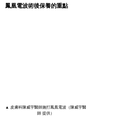
鳳凰電波術後保養的重點
▲ 皮膚科陳威宇醫師施打鳳凰電波（陳威宇醫
師 提供）