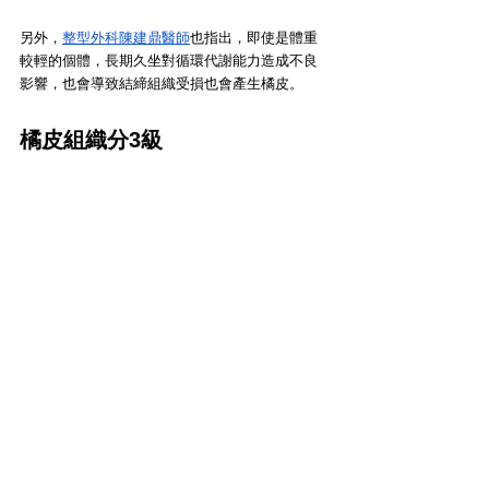
另外，
整型外科陳建鼎醫師
也指出，即使是體重
較輕的個體，長期久坐對循環代謝能力造成不良
影響，也會導致結締組織受損也會產生橘皮。
橘皮組織分3級