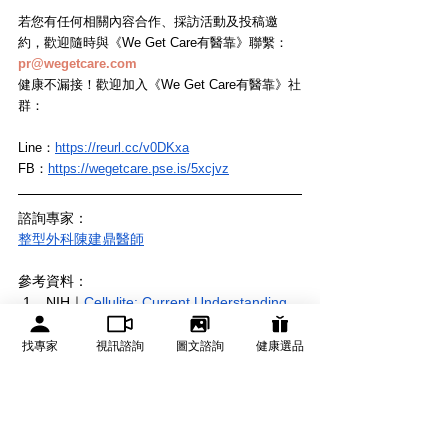
若您有任何相關內容合作、採訪活動及投稿邀
約，歡迎隨時與《We Get Care有醫靠》聯繫： 
pr@wegetcare.com
健康不漏接！歡迎加入《We Get Care有醫靠》社
群：
Line：
https://reurl.cc/v0DKxa
FB：
https://wegetcare.pse.is/5xcjvz
諮詢專家：
整型外科陳建鼎醫師
參考資料：
NIH｜
Cellulite: Current Understanding 
and Treatment
找專家
視訊諮詢
圖文諮詢
健康選品