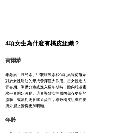
4項女生為什麼有橘皮組織？
荷爾蒙
雌激素、胰島素、甲狀腺激素和催乳素等荷爾蒙
對於女性脂肪的形成發揮巨大作用。當女性進入
青春期、準備分娩或進入更年期時，體內雌激素
水平會開始波動。這會導致女性體內儲存更多的
脂肪，或消耗更多膠原蛋白，導致橘皮組織在皮
膚外層上變得更加明顯。
年齡