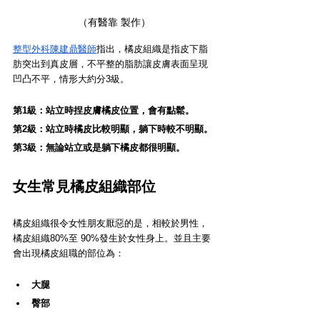
（有醫靠 製作）
整型外科陳建鼎醫師
指出，橘皮組織是指皮下脂
肪突出到真皮層，不平整的脂肪讓皮膚表面呈現
凹凸不平，情形大約分3級。
第1級：站立時捏皮膚橘皮位置，會有點鬆。
第2級：站立時橘皮比較明顯，躺下時較不明顯。
第3級：無論站立或是躺下橘皮都很明顯。
女生常見橘皮組織部位
橘皮組織很令女性朋友厭惡的是，相較於男性，
橘皮組織80%至 90%發生於女性身上。並且主要
會出現橘皮組職的部位為：
大腿
臀部