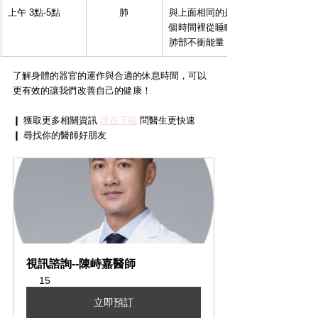
上午 3點-5點
肺
與上面相同的是，這個時間點，處於
個時間裡從睡眠中醒來，建議可以做
肺部不衝能量，同時也要注意我們的
了解身體的器官的運作與合適的休息時間，可以
更有效的讓我們改善自己的健康！
❙ 獲取更多相關資訊 
現在下載
 問醫生更快速
❙ 尋找你的醫師好朋友
視訊諮詢--陳峙嘉醫師
15
立即預訂