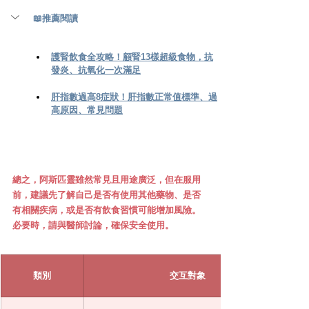
📖
推薦閱讀
護腎飲食全攻略！顧腎13樣超級食物，抗
發炎、抗氧化一次滿足
肝指數過高8症狀！肝指數正常值標準、過
高原因、常見問題
總之，阿斯匹靈雖然常見且用途廣泛，但在服用
前，建議先了解自己是否有使用其他藥物、是否
有相關疾病，或是否有飲食習慣可能增加風險。
必要時，請與醫師討論，確保安全使用。
類別
交互對象