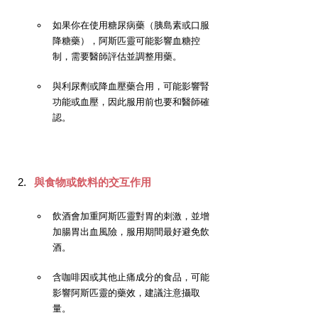
如果你在使用糖尿病藥（胰島素或口服
降糖藥），阿斯匹靈可能影響血糖控
制，需要醫師評估並調整用藥。
與利尿劑或降血壓藥合用，可能影響腎
功能或血壓，因此服用前也要和醫師確
認。
與食物或飲料的交互作用
飲酒會加重阿斯匹靈對胃的刺激，並增
加腸胃出血風險，服用期間最好避免飲
酒。
含咖啡因或其他止痛成分的食品，可能
影響阿斯匹靈的藥效，建議注意攝取
量。