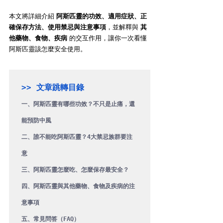
本文將詳細介紹 
阿斯匹靈的功效、適用症狀、正
確保存方法、使用禁忌與注意事項
，並解釋與 
其
他藥物、食物、疾病
 的交互作用，讓你一次看懂
阿斯匹靈該怎麼安全使用。
一、阿斯匹靈有哪些功效？不只是止痛，還
能預防中風
二、誰不能吃阿斯匹靈？4大禁忌族群要注
意
三、阿斯匹靈怎麼吃、怎麼保存最安全？
四、阿斯匹靈與其他藥物、食物及疾病的注
意事項
五、常見問答（FAQ）