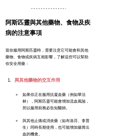
阿斯匹靈與其他藥物、食物及疾
病的注意事項
當你服用阿斯匹靈時，需要注意它可能會和其他
藥物、食物或疾病互相影響，了解這些可以幫助
你安全用藥：
與其他藥物的交互作用
如果你正在服用抗凝血藥（例如華法
林），阿斯匹靈可能會增加流血風險，
所以服用前務必告知醫師。
與其他止痛或消炎藥（如布洛芬、拿普
生）同時長期使用，也可能增加腸胃出
血的機會。