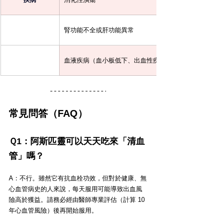
腎功能不全或肝功能異常
血液疾病（血小板低下、出血性疾病）
常見問答（FAQ）
Ｑ1：阿斯匹靈可以天天吃來「清血
管」嗎？ 
A：不行。雖然它有抗血栓功效，但對於健康、無
心血管病史的人來說，每天服用可能導致出血風
險高於獲益。請務必經由醫師專業評估（計算 10 
年心血管風險）後再開始服用。