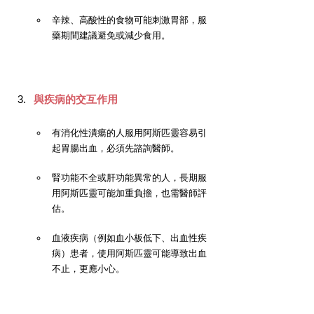
辛辣、高酸性的食物可能刺激胃部，服
藥期間建議避免或減少食用。
與疾病的交互作用
有消化性潰瘍的人服用阿斯匹靈容易引
起胃腸出血，必須先諮詢醫師。
腎功能不全或肝功能異常的人，長期服
用阿斯匹靈可能加重負擔，也需醫師評
估。
血液疾病（例如血小板低下、出血性疾
病）患者，使用阿斯匹靈可能導致出血
不止，更應小心。