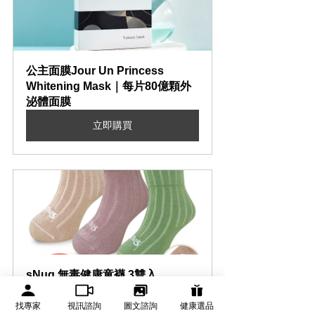
公主面膜Jour Un Princess 
Whitening Mask｜每片80億顆外
泌體面膜
立即購買
sNug 無毒健康童襪 3雙入
立即購買
找專家
視訊諮詢
圖文諮詢
健康選品