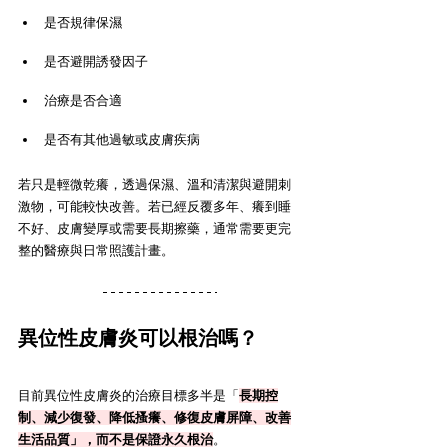
是否規律保濕
是否避開誘發因子
治療是否合適
是否有其他過敏或皮膚疾病
若只是輕微乾癢，透過保濕、溫和清潔與避開刺
激物，可能較快改善。若已經反覆多年、癢到睡
不好、皮膚變厚或需要長期擦藥，通常需要更完
整的醫療與日常照護計畫。
異位性皮膚炎可以根治嗎？
目前異位性皮膚炎的治療目標多半是「
長期控
制、減少復發、降低搔癢、修復皮膚屏障、改善
生活品質」，而不是保證永久根治
。