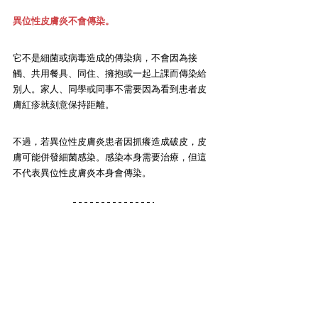
異位性皮膚炎不會傳染。
它不是細菌或病毒造成的傳染病，不會因為接
觸、共用餐具、同住、擁抱或一起上課而傳染給
別人。家人、同學或同事不需要因為看到患者皮
膚紅疹就刻意保持距離。
不過，若異位性皮膚炎患者因抓癢造成破皮，皮
膚可能併發細菌感染。感染本身需要治療，但這
不代表異位性皮膚炎本身會傳染。