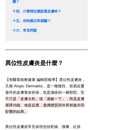
哪？
十四、
什麼情況應該看皮膚科？
十五、
何時應立即就醫？
十六、
常見問題
異位性皮膚炎是什麼？
【有醫靠衛教健康 編輯部報導】異位性皮膚炎，
又稱 Atopic Dermatitis，是一種慢性、容易反覆
發作的皮膚發炎疾病，也是濕疹的一種類型。
它
不只是「皮膚太乾」或「過敏一下」，而是皮膚
屏障功能、免疫反應、遺傳體質與外界刺激共同
影響的結果。
異位性皮膚炎常見表現包括乾燥、搔癢、紅疹、