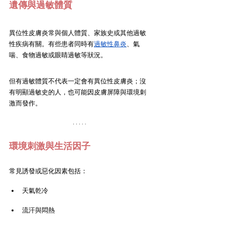
遺傳與過敏體質
異位性皮膚炎常與個人體質、家族史或其他過敏
性疾病有關。有些患者同時有
過敏性鼻炎
、氣
喘、食物過敏或眼睛過敏等狀況。
但有過敏體質不代表一定會有異位性皮膚炎；沒
有明顯過敏史的人，也可能因皮膚屏障與環境刺
激而發作。
環境刺激與生活因子
常見誘發或惡化因素包括：
天氣乾冷
流汗與悶熱