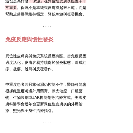
這也是為什麼
「保濕」在異位性皮膚炎照護中非
常重要
。保濕不是單純讓皮膚摸起來不乾，而是
幫助皮膚屏障維持穩定，降低刺激與復發機會。
免疫反應與慢性發炎
異位性皮膚炎與免疫系統反應有關。當免疫反應
過度活化，皮膚容易持續處於發炎狀態，造成紅
疹、搔癢、脫屑與反覆發作。
中重度患者若只靠保濕仍控制不佳，醫師可能會
根據嚴重度考慮外用藥膏、照光治療、口服藥
物、生物製劑或JAK抑制劑等治療方式。美國皮
膚科醫學會近年也更新異位性皮膚炎的外用治
療、照光與全身性治療指引。