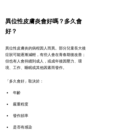
異位性皮膚炎會好嗎？多久會
好？
異位性皮膚炎的病程因人而異。部分兒童長大後
症狀可能逐漸減輕，有些人會在青春期後改善；
但也有人會持續到成人，或成年後因壓力、環
境、工作、睡眠或其他因素而發作。
「多久會好」取決於：
年齡
嚴重程度
發作頻率
是否有感染