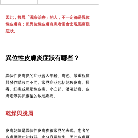
因此，搜尋「濕疹治療」的人，不一定都是異位
性皮膚炎；但異位性皮膚炎患者常會出現濕疹樣
症狀。
異位性皮膚炎症狀有哪些？
異位性皮膚炎的症狀會因年齡、膚色、嚴重程度
與發作階段而不同。常見症狀包括乾裂皮膚、搔
癢、紅疹或腫脹性皮疹、小凸起、滲液結痂、皮
膚增厚與抓傷後的敏感疼痛。
乾燥與脫屑
皮膚乾燥是異位性皮膚炎很常見的表現。患者的
皮膚屏障功能較弱，水分容易散失，因此皮膚可