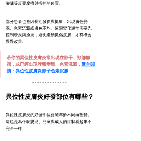
腳踝等反覆摩擦與搔抓的位置。
部分患者也會因長期發炎與抓癢，出現膚色變
深、色素沉澱或膚色不均。這類變化通常需要先
控制發炎與搔癢，避免繼續抓傷皮膚，才有機會
慢慢改善。
若你的異位性皮膚炎常出現在脖子、頸部皺
褶，或已經出現脖頸變黑、色素沉澱，
延伸閱
讀：異位性皮膚炎脖子色素沉澱
異位性皮膚炎好發部位有哪些？
異位性皮膚炎的好發部位會隨年齡不同而改變。
這也是為什麼嬰兒、兒童與成人的症狀看起來不
完全一樣。