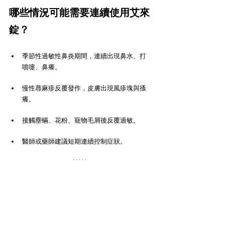
哪些情況可能需要連續使用艾來
錠？
季節性過敏性鼻炎期間，連續出現鼻水、打
噴嚏、鼻癢。
慢性蕁麻疹反覆發作，皮膚出現風疹塊與搔
癢。
接觸塵蟎、花粉、寵物毛屑後反覆過敏。
醫師或藥師建議短期連續控制症狀。