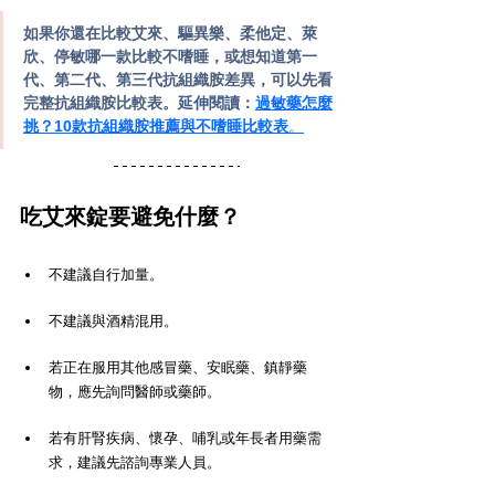
如果你還在比較艾來、驅異樂、柔他定、萊
欣、停敏哪一款比較不嗜睡，或想知道第一
代、第二代、第三代抗組織胺差異，可以先看
完整抗組織胺比較表。
延伸閱讀：
過敏藥怎麼
挑？10款抗組織胺推薦與不嗜睡比較表
。
吃艾來錠要避免什麼？
不建議自行加量。
不建議與酒精混用。
若正在服用其他感冒藥、安眠藥、鎮靜藥
物，應先詢問醫師或藥師。
若有肝腎疾病、懷孕、哺乳或年長者用藥需
求，建議先諮詢專業人員。