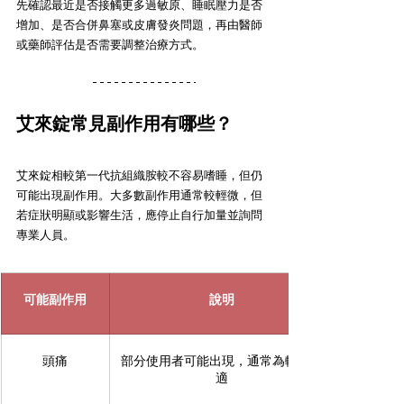
先確認最近是否接觸更多過敏原、睡眠壓力是否
增加、是否合併鼻塞或皮膚發炎問題，再由醫師
或藥師評估是否需要調整治療方式。
艾來錠常見副作用有哪些？
艾來錠相較第一代抗組織胺較不容易嗜睡，但仍
可能出現副作用。大多數副作用通常較輕微，但
若症狀明顯或影響生活，應停止自行加量並詢問
專業人員。
可能副作用
說明
頭痛
部分使用者可能出現，通常為輕微不
適