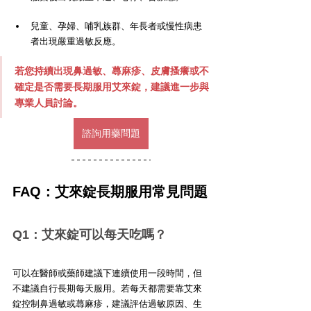
兒童、孕婦、哺乳族群、年長者或慢性病患
者出現嚴重過敏反應。
若您持續出現鼻過敏、蕁麻疹、皮膚搔癢或不
確定是否需要長期服用艾來錠，建議進一步與
專業人員討論。
諮詢用藥問題
FAQ：艾來錠長期服用常見問題
Q1：艾來錠可以每天吃嗎？
可以在醫師或藥師建議下連續使用一段時間，但
不建議自行長期每天服用。若每天都需要靠艾來
錠控制鼻過敏或蕁麻疹，建議評估過敏原因、生