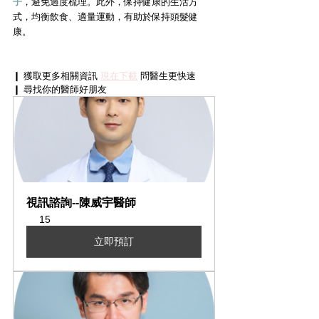
子
，避免過度梳理。此外，保持健康的生活方
式，均衡飲食、適量運動，有助於保持頭髮健
康。
❙ 獲取更多相關資訊 
現在下載
 問醫生更快速
❙ 尋找你的醫師好朋友
視訊諮詢--陳威宇醫師
15
立即預訂