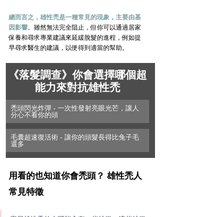
總而言之，雄性禿是一種常見的現象，主要由基
因影響。
雖然無法完全阻止，但你可以通過居家
保養和尋求專業建議來延緩脫髮的進程，例如提
早尋求醫生的建議，以便得到適當的幫助。
《落髮調查》你會選擇哪個超
能力來對抗雄性禿
禿頭閃光炸彈 - 一次性發射亮眼光芒，讓人
分心不看你的頭
毛囊超速復活術 - 讓你的頭髮長得比兔子毛
還多
用看的也知道你會禿頭？ 雄性禿人
常見特徵