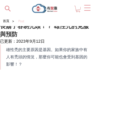
>
首頁
Post
長鬍子容易禿頭！？ 雄性禿的克服
與預防
已更新：
2023年9月12日
雄性禿的主要原因是基因。如果你的家族中有
人有禿頭的情況，那麼你可能也會受到基因的
影響！？