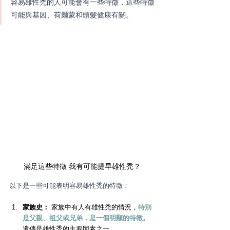
容易雄性禿的人可能會有一些特徵，這些特徵
可能與基因、荷爾蒙和頭髮健康有關。
滿足這些特徵 我有可能提早雄性禿？
以下是一些可能表明容易雄性禿的特徵：
家族史：
 家族中有人有雄性禿的情況，
特別
是父親、祖父或兄弟，是一個明顯的特徵。
遺傳是雄性禿的主要因素之一。