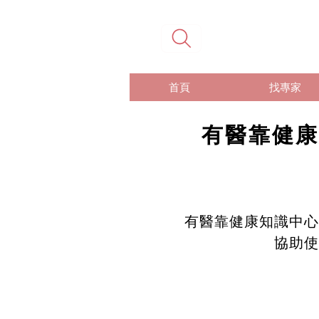
首頁
找專家
有醫靠健康
有醫靠健康知識中心
協助使