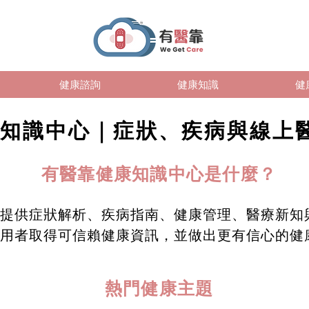
健康諮詢
健康知識
健
知識中心｜症狀、疾病與線上
有醫靠健康知識中心是什麼？
提供症狀解析、疾病指南、健康管理、醫療新知
用者取得可信賴健康資訊，並做出更有信心的健
熱門健康主題