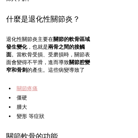
什麼是退化性關節炎？
退化性關節炎主要在
關節的軟骨區域
發生變化
，也就是
兩骨之間的接觸
面
。當軟骨受損、受磨損時，關節表
面會變得不平滑，進而導致
關節腔變
窄和骨刺
的產生。這些病變導致了
關節疼痛
僵硬
腫大
變形 等症狀
關節軟骨的功能