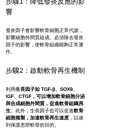
步驟1：降低發炎反應的影
響
發炎因子會影響軟骨細胞正常代謝，
影響細胞外間質組成。必須除去發炎
因子的影響，使軟骨組織能夠正常運
作。
步驟2：啟動軟骨再生機制
利用
生長因子如 TGF-β、SOX9、
IGF、CTGF，可以增加軟骨細胞分泌
與合成細胞外間質，促進軟骨組織再
生
。此外，生長因子也可以促進
軟骨
細胞複製，加速軟骨再生速度
，以達
到保護患部軟骨的目的。