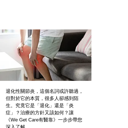
退化性關節炎，這個名詞或許聽過，
但對於它的本質，很多人卻感到陌
生。究竟它是「退化」還是「炎
症」？治療的方針又該如何？讓
《We Get Care有醫靠》一步步帶您
深入了解。