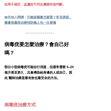
如果不確定，
皮膚科
可用皮膚鏡快速判斷。
📖其他人閱讀：
汗皰疹藥膏怎麼選？常見誘因、
藥膏推薦與治療預防懶人包一次看懂
病毒疣要怎麼治療？會自己好
嗎？
部分小型病毒疣可能自行消退，但通常需要 6–24 
個月甚至更久，且會傳染給身邊的人或自己。因
此 醫師治療是最有效也最安全的方法。
病毒疣治療方式