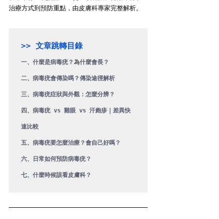
治療方式到預防重點，由皮膚科專家完整解析。
>> 文章跳轉目錄
一、什麼是病毒疣？為什麼會長？
二、病毒疣會傳染嗎？傳染途徑解析
三、病毒疣症狀與外觀：怎麼分辨？
四、病毒疣 vs 雞眼 vs 汗皰疹｜差異快
速比較
五、病毒疣要怎麼治療？會自己好嗎？
六、日常如何預防病毒疣？
七、什麼時候該看皮膚科？