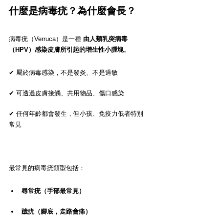
什麼是病毒疣？為什麼會長？
病毒疣（Verruca）是一種 
由人類乳突病毒
（HPV）感染皮膚所引起的增生性小腫塊
。
✔ 屬於病毒感染，不是發炎、不是過敏
✔ 可透過皮膚接觸、共用物品、傷口感染
✔ 任何年齡都會發生，但小孩、免疫力低者特別
常見
最常見的病毒疣類型包括：
尋常疣（手部最常見）
蹠疣（腳底，走路會痛）