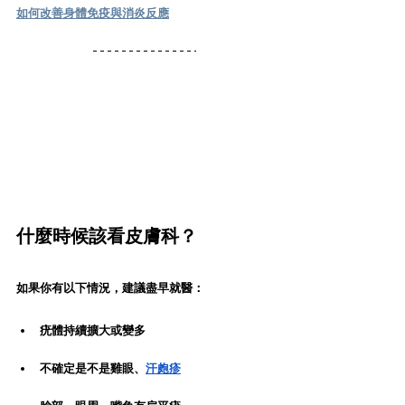
如何改善身體免疫與消炎反應
什麼時候該看皮膚科？
如果你有以下情況，建議盡早就醫：
疣體持續擴大或變多
不確定是不是雞眼、
汗皰疹