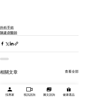
外科手術
陳建鼎醫師
查看全部
相關文章
找專家
視訊諮詢
圖文諮詢
健康選品