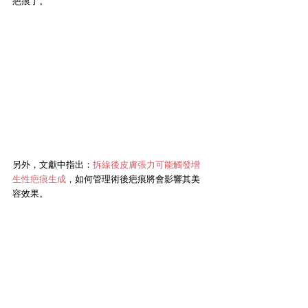
疤痕了。
另外，文獻中指出：
拆線後皮膚張力可能觸發增
生性疤痕生成
，如何管理術後疤痕將會影響其美
容效果。