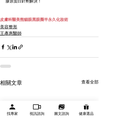
膠原蛋白針劑解決！
皮膚科
醫美
熊貓眼
黑眼圈
半永久化妝術
美容整形
王彥惠醫師
查看全部
相關文章
找專家
視訊諮詢
圖文諮詢
健康選品