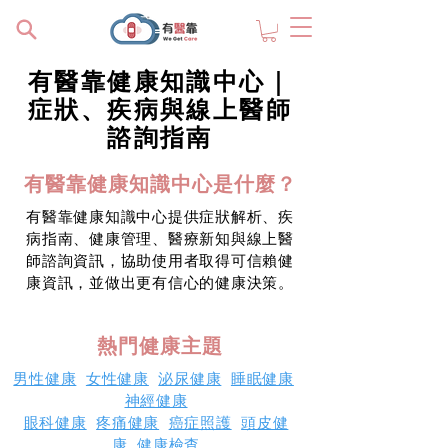
有醫靠健康知識中心｜
症狀、疾病與線上醫師
諮詢指南
有醫靠健康知識中心是什麼？
有醫靠健康知識中心提供症狀解析、疾
病指南、健康管理、醫療新知與線上醫
師諮詢資訊，協助使用者取得可信賴健
康資訊，並做出更有信心的健康決策。
熱門健康主題
男性健康
女性健康
泌尿健康
睡眠健康
神經健康
眼科健康
疼痛健康
癌症照護
頭皮健
康
健康檢查