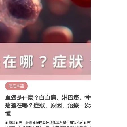
癌症照護
血癌是什麼？白血病、淋巴癌、骨髓
瘤差在哪？症狀、原因、治療一次看
懂