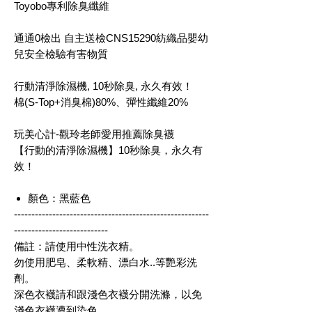
Toyobo專利除臭纖維
通通0檢出 自主送檢CNS15290紡織品嬰幼
兒安全檢驗有害物質
行動清淨除濕機, 10秒除臭, 永久有效！
棉(S-Top+消臭棉)80%、彈性纖維20%
玩美心計-觀玲老師愛用推薦除臭襪
【行動的清淨除濕機】10秒除臭，永久有
效！
顏色：黑藍色
--------------------------------------------------------
---------------------------
備註：請使用中性洗衣精。
勿使用肥皂、柔軟精、漂白水..等艷彩洗
劑。
深色衣襪請和跟淺色衣襪分開洗滌，以免
淺色衣襪遭到染色。