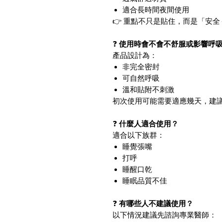
適合長時間夜間使用
👉 重點不只是貼住，而是「安
❓
使用時會不會不舒服或影響呼
產品設計為：
非完全密封
可自然呼吸
溫和貼附不刺激
初次使用可能需要適應幾天，建
❓
什麼人適合使用？
適合以下族群：
睡覺張嘴
打呼
睡醒口乾
睡眠品質不佳
❓
有哪些人不建議使用？
以下情況建議先諮詢專業醫師：