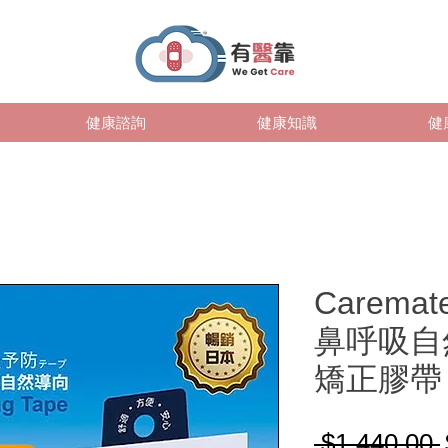
健康諮詢
健康知識
健
Carema
鼻呼吸自
矯正膠帶
 $1,440.00 