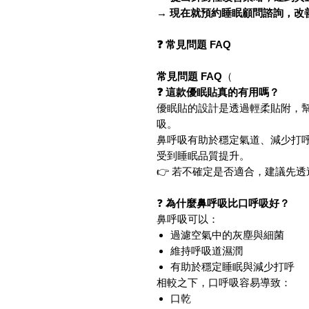
→ 現在就預約睡眠顧問諮詢，改
❓ 常見問題 FAQ
常見問題 FAQ
（
❓ 這款優眠貼真的有用嗎？
優眠貼的設計是透過輕柔貼附，
吸。
鼻呼吸有助於穩定氣道、減少打
受到睡眠品質提升。
👉 若不確定是否適合，建議先透
❓
為什麼鼻呼吸比口呼吸好？
鼻呼吸可以：
過濾空氣中的灰塵與細菌
維持呼吸道濕潤
有助於穩定睡眠與減少打呼
相較之下，口呼吸容易導致：
口乾