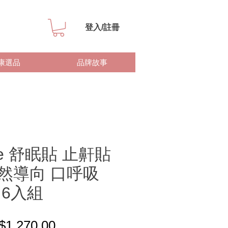
登入/註冊
康選品
品牌故事
te 舒眠貼 止鼾貼
然導向 口呼吸
 6入組
一般價格
促銷價格
$1,270.00