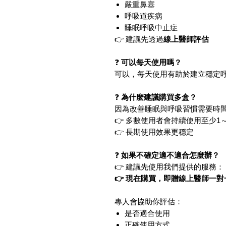
嚴重鼻塞
呼吸道疾病
睡眠呼吸中止症
👉 建議先透過
線上醫師評估
❓
可以每天使用嗎？
可以，每天使用有助於建立穩定
❓
為什麼建議購買多盒？
因為改善睡眠與呼吸習慣需要時
👉 多數使用者會持續使用至少1
👉 長期使用效果更穩定
❓
如果不確定適不適合怎麼辦？
👉 建議先使用我們提供的服務：
👉 現在購買，即贈線上醫師一
專人會協助你評估：
是否適合使用
正確使用方式