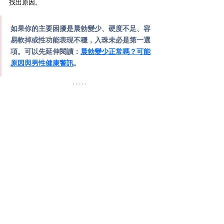
找出原因。
如果你的主要困擾是晨勃變少、硬度不足、容
易軟掉或性功能表現不穩，入珠未必是第一選
項。可以先延伸閱讀：
晨勃變少正常嗎？可能
原因與男性健康警訊
。