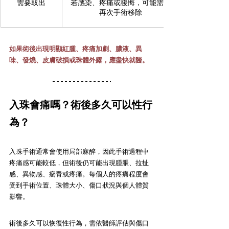
需要取出
若感染、疼痛或後悔，可能需要
再次手術移除
如果術後出現明顯紅腫、疼痛加劇、膿液、異
味、發燒、皮膚破損或珠體外露，應盡快就醫。
入珠會痛嗎？術後多久可以性行
為？
入珠手術通常會使用局部麻醉，因此手術過程中
疼痛感可能較低，但術後仍可能出現腫脹、拉扯
感、異物感、瘀青或疼痛。每個人的疼痛程度會
受到手術位置、珠體大小、傷口狀況與個人體質
影響。
術後多久可以恢復性行為，需依醫師評估與傷口