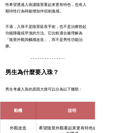
性希望透過入珠讓陰莖看起來更有特色，也有人
期待性行為時能增加伴侶刺激感。
不過，入珠不是陰莖延長手術，也不是治療勃起
功能障礙或早洩的方法。它比較適合被理解為
「陰莖外觀與觸感改造」，而不是男性功能治
療。
男生為什麼要入珠？
男生考慮入珠的原因大致可以分為以下幾類：
動機
說明
外觀改造
希望陰莖外觀看起來更有特色或更具