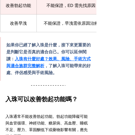
改善勃起功能
不能保證，ED 需先找原因
改善早洩
不能保證，早洩需依原因治療
如果你已經了解入珠是什麼，接下來更重要的
是判斷它是否真的適合自己。你可以延伸閱
讀：
入珠有什麼好處？效果、風險、手術方式
與適合族群完整解析
，了解入珠可能帶來的好
處、伴侶感受與手術風險。
入珠可以改善勃起功能嗎？
入珠通常不能改善勃起功能。勃起功能障礙可能
與血管循環、神經功能、糖尿病、高血壓、睡眠
不足、壓力、睪固酮低下或藥物影響有關，應先