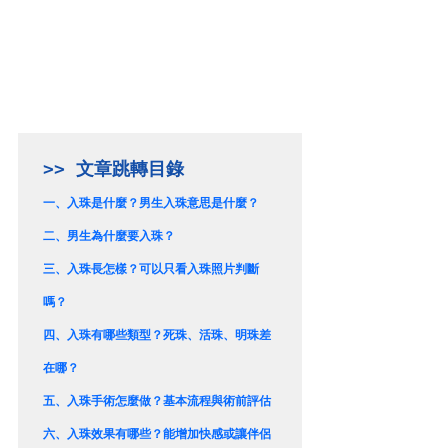
一、
入珠是什麼？男生入珠意思是什麼？
二、
男生為什麼要入珠？
三、
入珠長怎樣？可以只看入珠照片判斷
嗎？
四、
入珠有哪些類型？死珠、活珠、明珠差
在哪？
五、
入珠手術怎麼做？基本流程與術前評估
六、
入珠效果有哪些？能增加快感或讓伴侶