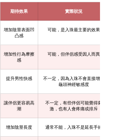
期待效果
實際狀況
增加陰莖表面凹
可能，是入珠最主要的效果
凸感
增加性行為摩擦
可能，但伴侶感受因人而異
感
提升男性快感
不一定，因為入珠不會直接增加
龜頭神經敏感度
讓伴侶更容易高
不一定，有些伴侶可能覺得刺
潮
激，也有人會疼痛或排斥
增加陰莖長度
通常不能，入珠不是延長手術