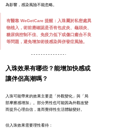
為影響，感染風險不能忽略。
有醫靠 WeGetCare
 提醒：入珠屬於私密處異
物植入，術前應確認是否有包皮炎、龜頭炎、
糖尿病控制不佳、免疫力低下或傷口癒合不良
等問題，避免增加術後感染與併發症風險。
入珠效果有哪些？能增加快感或
讓伴侶高潮嗎？
入珠可能帶來的效果主要是「外觀變化」與「局
部摩擦感增加」。部分男性也可能因為外觀改變
而提升心理自信，進而覺得性生活體驗變好。
但入珠效果需要理性看待：