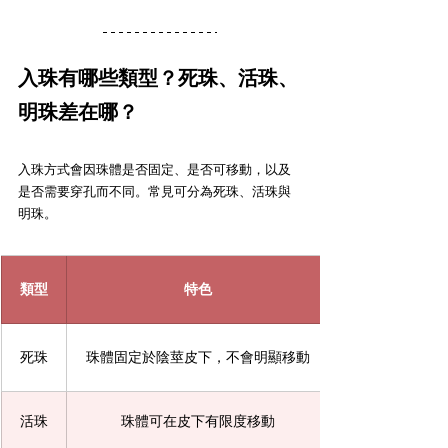
入珠有哪些類型？死珠、活珠、
明珠差在哪？
入珠方式會因珠體是否固定、是否可移動，以及
是否需要穿孔而不同。常見可分為死珠、活珠與
明珠。
類型
特色
死珠
珠體固定於陰莖皮下，不會明顯移動
活珠
珠體可在皮下有限度移動