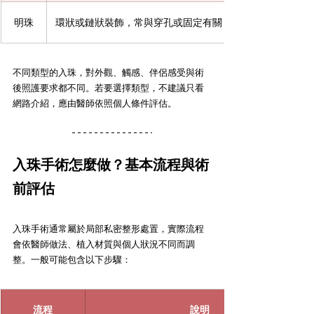
明珠
環狀或鏈狀裝飾，常與穿孔或固定有關
不同類型的入珠，對外觀、觸感、伴侶感受與術
後照護要求都不同。若要選擇類型，不建議只看
網路介紹，應由醫師依照個人條件評估。
入珠手術怎麼做？基本流程與術
前評估
入珠手術通常屬於局部私密整形處置，實際流程
會依醫師做法、植入材質與個人狀況不同而調
整。一般可能包含以下步驟：
流程
說明