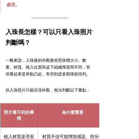
處理。
入珠長怎樣？可以只看入珠照片
判斷嗎？
一般來說，入珠後的外觀會依照珠體大小、數
量、材質、植入位置與皮下組織厚度而不同，有
些看起來是單點凸起，有些則是多顆珠狀排列。
但入珠照片只能呈現外觀，無法判斷以下重點：
照片看不到的事
為什麼重要
情
植入材質是否安
材質不佳可能增加感染、排斥或