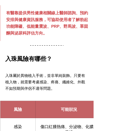
有醫靠提供男性健康相關線上醫師諮詢、預約
安排與健康資訊服務，可協助使用者了解勃起
功能障礙、低能量震波、PRP、野馬波、睪固
酮與泌尿科評估方向。
入珠風險有哪些？
入珠屬於異物植入手術，並非單純裝飾。只要有
植入物，就需要考慮感染、疼痛、纖維化、外觀
不如預期與伴侶不適等問題。
風險
可能狀況
感染
傷口紅腫熱痛、分泌物、化膿或