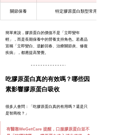
關節保養
特定膠原蛋白類型常用於關節保養，但若
簡單來說，膠原蛋白的價值不是「立即變年
輕」，而是長期保養中的營養支持角色。若產品
宣稱「立即變白、逆齡回春、治療關節炎、修復
疾病」，都應提高警覺。
吃膠原蛋白真的有效嗎？哪些因
素影響膠原蛋白吸收
很多人會問：「吃膠原蛋白真的有用嗎？還是只
是智商稅？」
有醫靠WeGetCare
 提醒，口服膠原蛋白並不