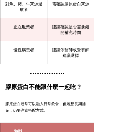
對魚、豬、牛來源過
需確認膠原蛋白來源
敏者
正在服藥者
建議確認是否需要錯
開補充時間
慢性病患者
建議依醫師或營養師
建議選擇
膠原蛋白不能跟什麼一起吃？
膠原蛋白通常可以融入日常飲食，但若想長期補
充，仍要注意搭配方式。
類型