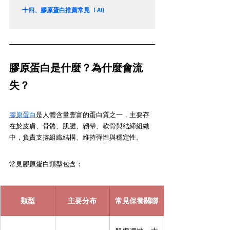
十四、
膠原蛋白推薦常見 FAQ
膠原蛋白是什麼？為什麼會流
失？
膠原蛋白
是人體含量豐富的蛋白質之一，主要存
在於皮膚、骨骼、肌腱、韌帶、軟骨與結締組織
中，負責支撐組織結構、維持彈性與穩定性。
常見膠原蛋白類型包含：
類型
主要分布
常見保養關聯