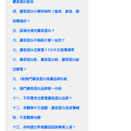
膠原蛋白吸收
四、
膠原蛋白什麼時候吃？飯前、飯後、睡
前哪個好？
五、
誰適合補充膠原蛋白？
六、
膠原蛋白不能跟什麼一起吃？
七、
膠原蛋白怎麼選？7大中立挑選標準
八、
膠原蛋白飲、膠原蛋白粉、膠原蛋白錠
怎麼選？
九、
7款熱門膠原蛋白推薦品牌比較
十、
熱門膠原蛋白品牌逐一分析
十一、
不同需求怎麼選膠原蛋白品牌？
十二、
有醫靠中立提醒：膠原蛋白是保養輔
助，不是醫療治療
十三、
何時應立即就醫或諮詢專業人員？