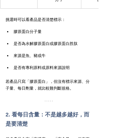
挑選時可以看產品是否清楚標示：
膠原蛋白分子量
是否為水解膠原蛋白或膠原蛋白胜肽
來源是魚、豬或牛
是否有專利原料或原料來源說明
若產品只寫「膠原蛋白」，但沒有標示來源、分
子量、每日劑量，就比較難判斷規格。
2. 看每日含量：不是越多越好，而
是要清楚