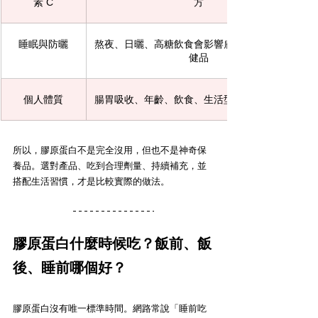
素 C
方
睡眠與防曬
熬夜、日曬、高糖飲食會影響膚況，不能只靠保
健品
個人體質
腸胃吸收、年齡、飲食、生活型態都會影響感受
所以，膠原蛋白不是完全沒用，但也不是神奇保
養品。選對產品、吃到合理劑量、持續補充，並
搭配生活習慣，才是比較實際的做法。
膠原蛋白什麼時候吃？飯前、飯
後、睡前哪個好？
膠原蛋白沒有唯一標準時間。網路常說「睡前吃