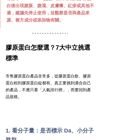
白後出現腹脹、腹瀉、皮膚癢、紅疹或其他不
適，建議先停止使用，並觀察是否與產品來
源、複方成分或添加物有關。
膠原蛋白怎麼選？7大中立挑選
標準
市售膠原蛋白產品非常多，從膠原蛋白飲、膠原
蛋白粉到膠原蛋白錠都有。真正要挑到適合自己
的產品，不應只看「人氣排行榜」，而要回到產
品規格。
1. 看分子量：是否標示 Da、小分子
胜肽