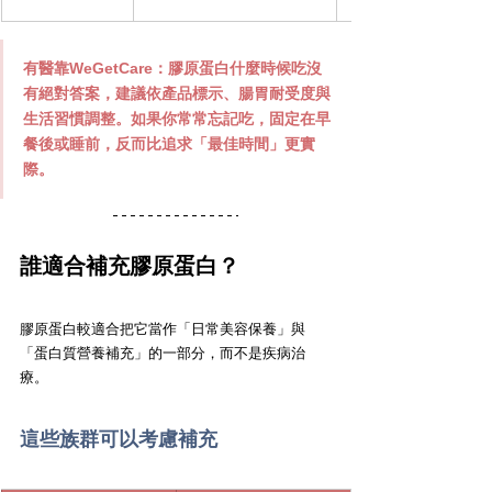
有醫靠WeGetCare
：膠原蛋白什麼時候吃沒
有絕對答案，建議依產品標示、腸胃耐受度與
生活習慣調整。如果你常常忘記吃，固定在早
餐後或睡前，反而比追求「最佳時間」更實
際。
誰適合補充膠原蛋白？
膠原蛋白較適合把它當作「日常美容保養」與
「蛋白質營養補充」的一部分，而不是疾病治
療。
這些族群可以考慮補充