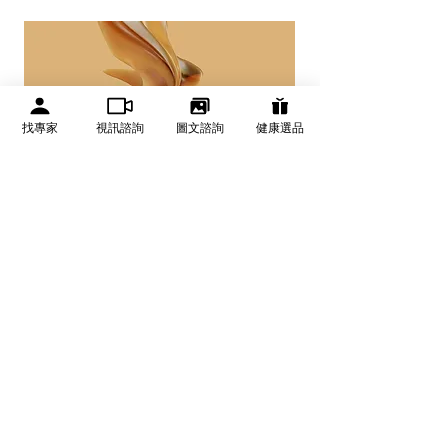
找專家
視訊諮詢
圖文諮詢
健康選品