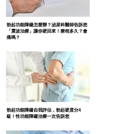
勃起功能障礙怎麼辦？泌尿科醫師告訴您
「震波治療」讓你硬回來！療程多久？會
痛嗎？
性福手冊
勃起功能障礙自我評估，勃起硬度分4
級！性功能障礙治療一次告訴您