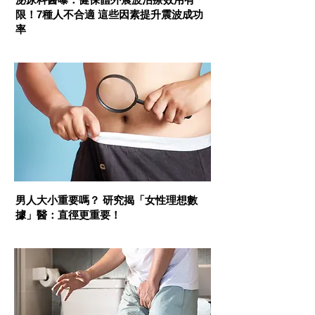
限！7種人不合適 這些因素提升震波成功
率
性福手冊
男人大小重要嗎？ 研究揭「女性理想數
據」醫：直徑更重要！
性福手冊