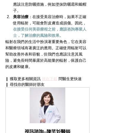
應該注意防曬措施，例如塗抹防曬霜和戴帽
子。
美容治療
：在接受美容治療時，如果不正確
使用輻射，可能會對皮膚造成損傷。因此，
在接受任何美容療程之前，應該咨詢專業人
士，了解治療的風險和效果。
輻射在我們的生活中扮演著重要角色，它在美容
和醫療領域有著廣泛的應用。正確使用輻射可以
幫助改善外表和容貌，但我們也應該注意其風
險，避免長時間暴露於高能量的輻射，保護自己
的皮膚和健康。
❙ 獲取更多相關資訊 
現在下載
 問醫生更快速
❙ 尋找你的醫師好朋友
視訊諮詢--陳芊彣醫師