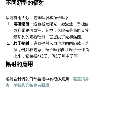
不同類型的輻射
輻射有兩大類：電磁輻射和粒子輻射。
電磁輻射
：這包括太陽光、微波爐、手機信
號和電視信號等。其中，太陽光是我們日常
最常見的電磁輻射，它提供了光和熱能。
粒子輻射
：這種輻射來自地球的內部或人造
源，例如核電廠。粒子輻射像小粒子一樣飛
出來，它包括α粒子、β粒子和中子等。
輻射的應用
輻射在我們的日常生活中有很多應用，
甚至與外
表、美貌和容貌也有關聯
。