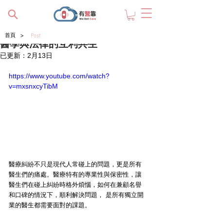
>
首頁
Post
醫學與法律的互利共生
已更新：
2月13日
https://www.youtube.com/watch?
v=mxsnxcyTibM
醫療糾紛不只是現代人常碰上的問題，更是所有
醫生們的痛處。醫療特有的專業性與保密性，讓
醫生們在碰上糾紛時格外煩惱，如何在兼顧名譽
和口碑的情況下，順利解決問題， 是所有獨立開
業的醫生都需要面對的課題。