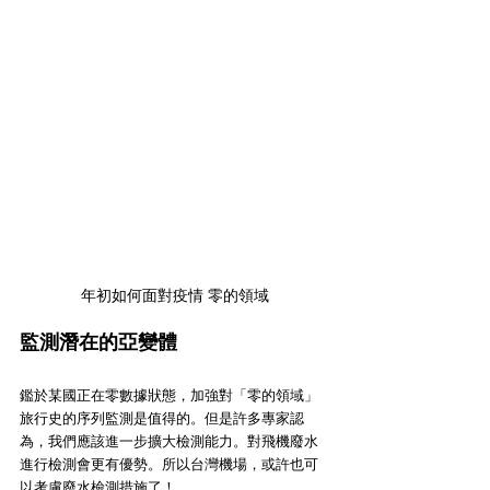
年初如何面對疫情 零的領域
監測潛在的亞變體
鑑於某國正在零數據狀態，加強對「零的領域」
旅行史的序列監測是值得的。但是許多專家認
為，我們應該進一步擴大檢測能力。對飛機廢水
進行檢測會更有優勢。所以台灣機場，或許也可
以考慮廢水檢測措施了！